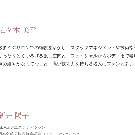
佐々木 美幸
数多くのサロンでの経験を活かし、スタッフマネジメントや技術指
ゆったりとくつろげる癒し空間と、フェイシャルからボディまで幅
きめ細やかなもてなしと、高い技術力を持ち著名人にファンも多い
新井 陽子
AEA認定エステティシャン
日本化粧品検定協会認定コスメコンシェルジュ