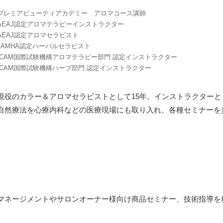
プレミアビューティアカデミー アロマコース講師
AEAJ認定アロマテラピーインストラクター
AEAJ認定アロマセラピスト
JAMHA認定ハーバルセラピスト
ICAM国際試験機構アロマテラピー部門 認定インストラクター
ICAM国際試験機構ハーブ部門 認定インストラクター
現役のカラー＆アロマセラピストとして15年。インストラクター
自然療法を心療内科などの医療現場にも取り入れ、各種セミナーを
マネージメントやサロンオーナー様向け商品セミナー、技術指導を