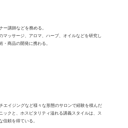
ミナー講師などを務める。
のマッサージ、アロマ、ハーブ、オイルなどを研究し
術・商品の開発に携わる。
ンチエイジングなど様々な形態のサロンで経験を積んだ
ニックと、ホスピタリティ溢れる講義スタイルは、ス
な信頼を得ている。