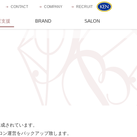
CONTACT
お問い合わせ
COMPANY
会社概要
RECRUIT
採用情報
営支援
TING
ブランド一覧
BRAND
運営サロン一覧
SALON
構成されています。
ロン運営をバックアップ致します。