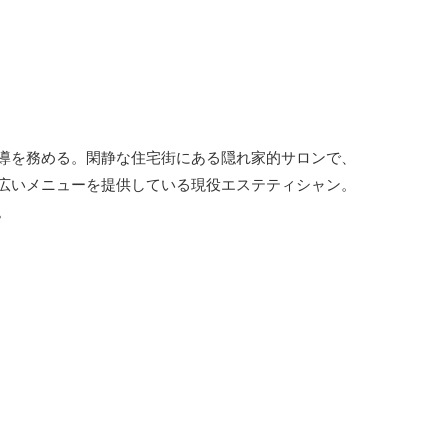
導を務める。閑静な住宅街にある隠れ家的サロンで、
広いメニューを提供している現役エステティシャン。
。