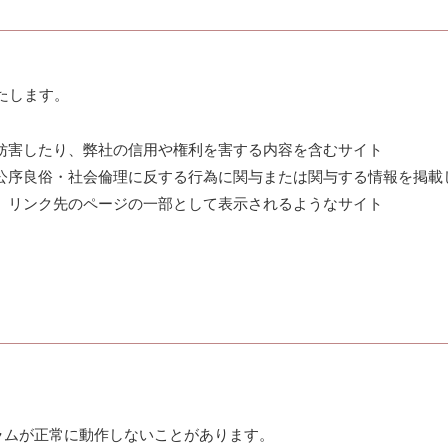
たします。
妨害したり、弊社の信用や権利を害する内容を含むサイト
公序良俗・社会倫理に反する行為に関与または関与する情報を掲載
、リンク先のページの一部として表示されるようなサイト
ログラムが正常に動作しないことがあります。