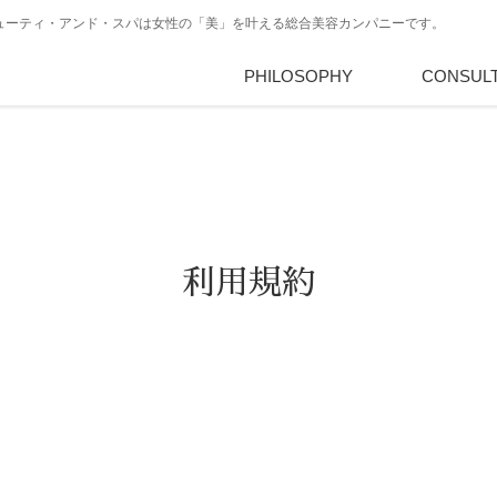
・ビューティ・アンド・スパは女性の「美」を叶える総合美容カンパニーです。
PHILOSOPHY
PBSとは
サロン経
CONSUL
利用規約