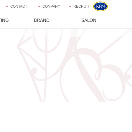
CONTACT
お問い合わせ
COMPANY
会社概要
RECRUIT
採用情報
営支援
TING
ブランド一覧
BRAND
運営サロン一覧
SALON