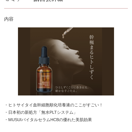
内容
・ヒトサイタイ血幹細胞順化培養液のここがすごい！
・日本初の新処方「無水PLTシステム」
・MUSUIバイタルセラムHCBの優れた美肌効果