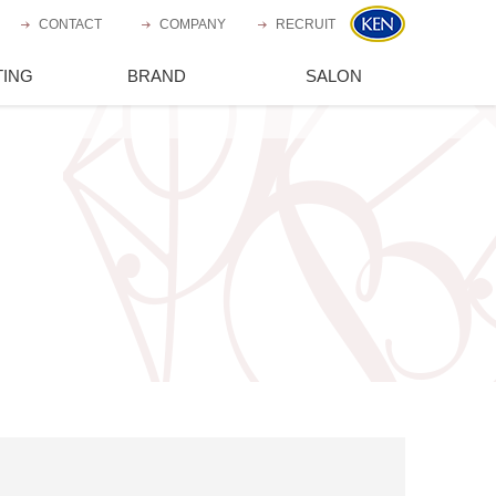
CONTACT
お問い合わせ
COMPANY
会社概要
RECRUIT
採用情報
営支援
TING
ブランド一覧
BRAND
運営サロン一覧
SALON