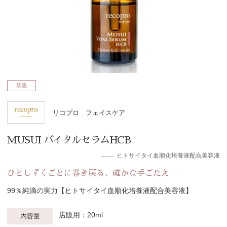
店販
リコプロ フェイスケア
MUSUI バイタルセラムHCB
ヒトサイタイ血順化培養液配合美容液
ひとしずくごとに巻き戻る、確かな手ごたえ
99％純滴の実力【ヒトサイタイ血順化培養液配合美容液】
店販用：20ml
内容量