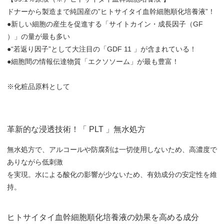
ドナーから製造まで純国産の”ヒトサイタイ血幹細胞順化培養液”！
●新しい細胞の産生を促進する「サイトカイン・成長因子（GF
）」の量が最も多い
●“若返り因子”として大注目の「GDF 11 」が含まれている！
●細胞間の情報伝達物質「エクソソーム」が最も豊富！
※化粧品原料として
革新的な浸透技術！「 PLT 」無水処方
無水処方で、アルコールや防腐剤は一切使用しないため、高濃度で
ありながら低刺激
を実現。水による酸化の影響が少ないため、有効成分の安定性を維
持。
ヒトサイタイ血幹細胞順化培養液の効果を高める成分