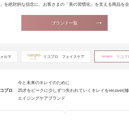
」を絶対的な信念に、お客さまの「美の習慣化」を支える商品を
ブランド一覧
ォルマ
リコプロ フェイスケア
リコプ
今と未来のキレイのために
コプロ
25才をピークに少しずつ失われていくキレイをrecover(修復
エイジングケアブランド