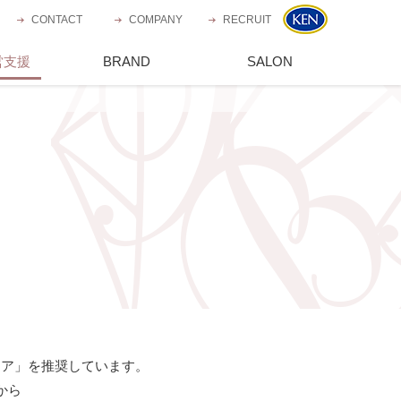
CONTACT
お問い合わせ
COMPANY
会社概要
RECRUIT
採用情報
営支援
TING
ブランド一覧
BRAND
運営サロン一覧
SALON
ケア」を推奨しています。
から