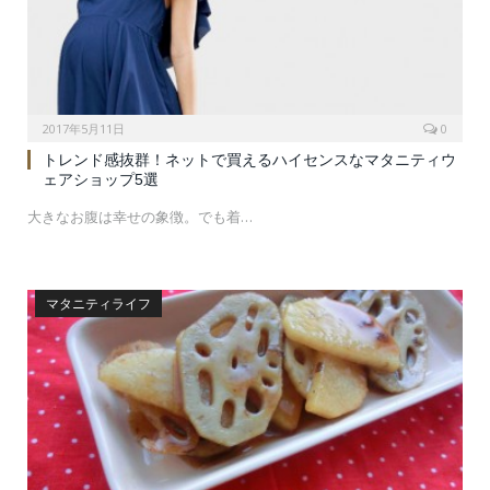
2017年5月11日
0
トレンド感抜群！ネットで買えるハイセンスなマタニティウ
ェアショップ5選
大きなお腹は幸せの象徴。でも着…
マタニティライフ