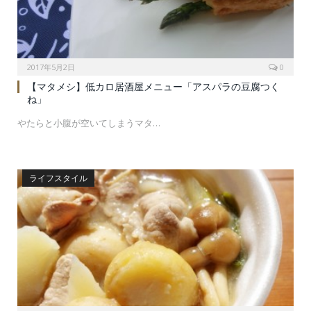
2017年5月2日
0
【マタメシ】低カロ居酒屋メニュー「アスパラの豆腐つく
ね」
やたらと小腹が空いてしまうマタ…
ライフスタイル