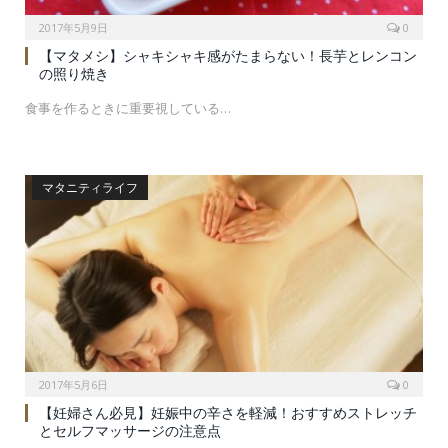
2017年5月9日
0
【マタメシ】シャキシャキ感がたまらない！長芋とレンコン
の照り焼き
食事を作るときに重要視している…
マタニティライフ
2017年5月6日
0
【妊婦さん必見】妊娠中の辛さを軽減！おすすめストレッチ
とセルフマッサージの注意点