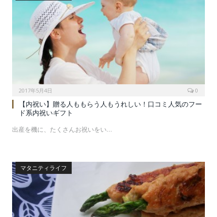
2017年5月4日
0
【内祝い】贈る人ももらう人もうれしい！口コミ人気のフー
ド系内祝いギフト
出産を機に、たくさんお祝いをい…
マタニティライフ