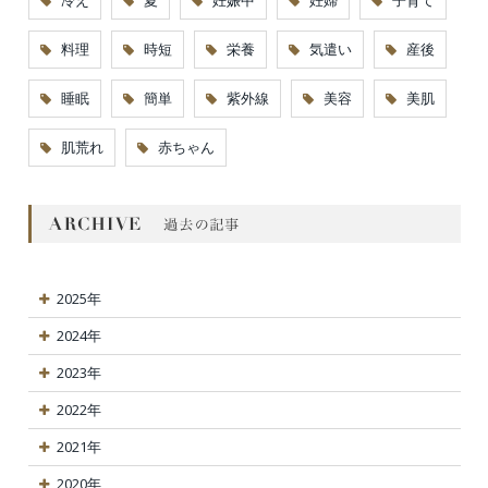
冷え
夏
妊娠中
妊婦
子育て
料理
時短
栄養
気遣い
産後
睡眠
簡単
紫外線
美容
美肌
肌荒れ
赤ちゃん
2025年
2024年
2023年
2022年
2021年
2020年