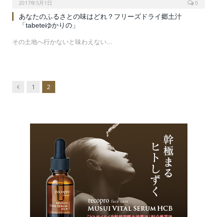
2017年5月1日
0
あなたのふるさとの味はどれ？フリーズドライ郷土汁
「tabeteゆかりの」
その土地へ行かないと味わえない…
Previous
1
2