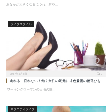
おなかが大きくなるにつれ、肩や…
ライフスタイル
2017年5月5日
0
走れる！疲れない！働く女性の足元に才色兼備の靴選びを
ワーキングウーマンの日頃の悩…
マタニティライフ