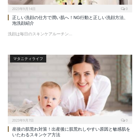
2023年9月14日
0
正しい洗顔の仕方で潤い肌へ！NG行動と正しい洗顔方法、
泡洗顔紹介
洗顔は毎日のスキンケアルーチン…
マタニティライフ
2023年9月7日
0
産後の肌荒れ対策！出産後に肌荒れしやすい原因と敏感肌を
いたわるスキンケア方法