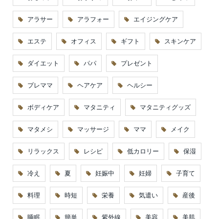
アラサー
アラフォー
エイジングケア
エステ
オフィス
ギフト
スキンケア
ダイエット
パパ
プレゼント
プレママ
ヘアケア
ヘルシー
ボディケア
マタニティ
マタニティグッズ
マタメシ
マッサージ
ママ
メイク
リラックス
レシピ
低カロリー
保湿
冷え
夏
妊娠中
妊婦
子育て
料理
時短
栄養
気遣い
産後
睡眠
簡単
紫外線
美容
美肌