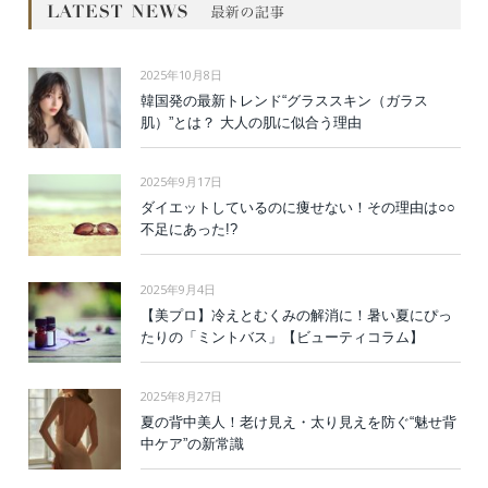
2025年10月8日
韓国発の最新トレンド“グラススキン（ガラス
肌）”とは？ 大人の肌に似合う理由
2025年9月17日
ダイエットしているのに痩せない！その理由は○○
不足にあった!?
2025年9月4日
【美プロ】冷えとむくみの解消に！暑い夏にぴっ
たりの「ミントバス」【ビューティコラム】
2025年8月27日
夏の背中美人！老け見え・太り見えを防ぐ“魅せ背
中ケア”の新常識