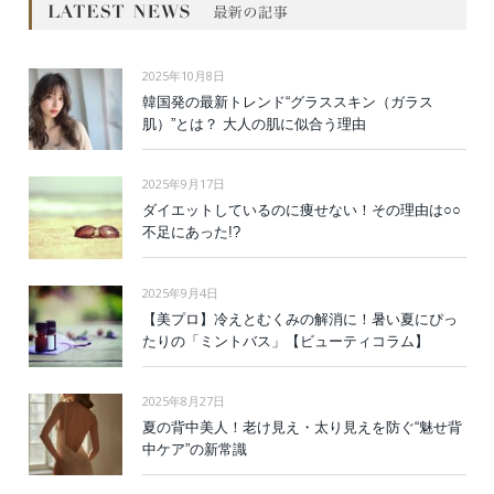
2025年10月8日
韓国発の最新トレンド“グラススキン（ガラス
肌）”とは？ 大人の肌に似合う理由
2025年9月17日
ダイエットしているのに痩せない！その理由は○○
不足にあった!?
2025年9月4日
【美プロ】冷えとむくみの解消に！暑い夏にぴっ
たりの「ミントバス」【ビューティコラム】
2025年8月27日
夏の背中美人！老け見え・太り見えを防ぐ“魅せ背
中ケア”の新常識