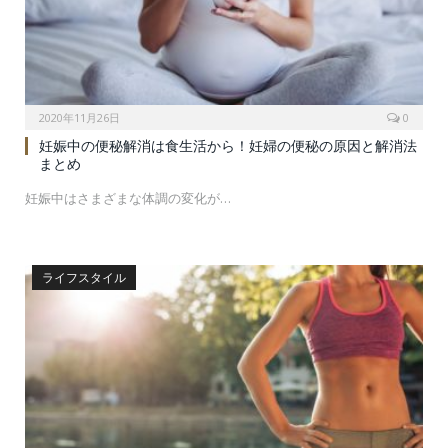
2020年11月26日
0
妊娠中の便秘解消は食生活から！妊婦の便秘の原因と解消法
まとめ
妊娠中はさまざまな体調の変化が…
ライフスタイル