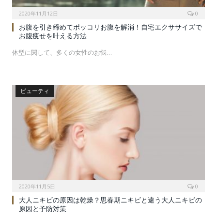
2020年11月12日
0
お腹を引き締めてポッコリお腹を解消！自宅エクササイズで
お腹痩せを叶える方法
体型に関して、多くの女性のお悩…
ビューティ
2020年11月5日
0
大人ニキビの原因は乾燥？思春期ニキビと違う大人ニキビの
原因と予防対策