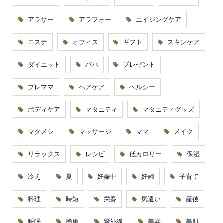
アラサー
アラフォー
エイジングケア
エステ
オフィス
ギフト
スキンケア
ダイエット
パパ
プレゼント
プレママ
ヘアケア
ヘルシー
ボディケア
マタニティ
マタニティグッズ
マタメシ
マッサージ
ママ
メイク
リラックス
レシピ
低カロリー
保湿
冷え
夏
妊娠中
妊婦
子育て
料理
時短
栄養
気遣い
産後
睡眠
簡単
紫外線
美容
美肌