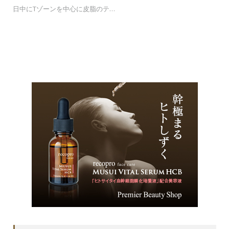
日中にTゾーンを中心に皮脂のテ…