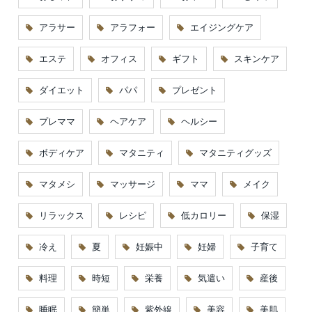
アラサー
アラフォー
エイジングケア
エステ
オフィス
ギフト
スキンケア
ダイエット
パパ
プレゼント
プレママ
ヘアケア
ヘルシー
ボディケア
マタニティ
マタニティグッズ
マタメシ
マッサージ
ママ
メイク
リラックス
レシピ
低カロリー
保湿
冷え
夏
妊娠中
妊婦
子育て
料理
時短
栄養
気遣い
産後
睡眠
簡単
紫外線
美容
美肌