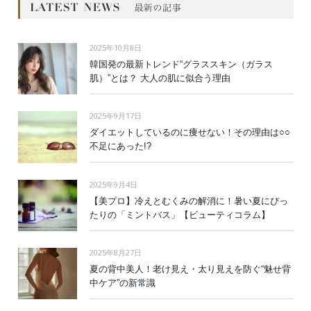
2025年10月8日
韓国発の最新トレンド“グラススキン（ガラス
肌）”とは？ 大人の肌に似合う理由
2025年9月17日
ダイエットしているのに痩せない！その理由は○○
不足にあった!?
2025年9月4日
【美プロ】冷えとむくみの解消に！暑い夏にぴっ
たりの「ミントバス」【ビューティコラム】
2025年8月27日
夏の背中美人！老け見え・太り見えを防ぐ“魅せ背
中ケア”の新常識