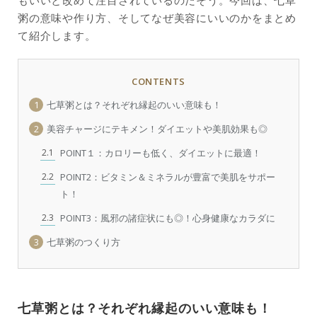
粥の意味や作り方、そしてなぜ美容にいいのかをまとめ
て紹介します。
CONTENTS
1
七草粥とは？それぞれ縁起のいい意味も！
2
美容チャージにテキメン！ダイエットや美肌効果も◎
2.1
POINT１：カロリーも低く、ダイエットに最適！
2.2
POINT2：ビタミン＆ミネラルが豊富で美肌をサポー
ト！
2.3
POINT3：風邪の諸症状にも◎！心身健康なカラダに
3
七草粥のつくり方
七草粥とは？それぞれ縁起のいい意味も！