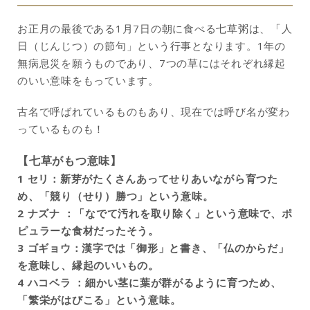
お正月の最後である1月7日の朝に食べる七草粥は、「人
日（じんじつ）の節句」という行事となります。1年の
無病息災を願うものであり、7つの草にはそれぞれ縁起
のいい意味をもっています。
古名で呼ばれているものもあり、現在では呼び名が変わ
っているものも！
【七草がもつ意味】
1 セリ：新芽がたくさんあってせりあいながら育つた
め、「競り（せり）勝つ」という意味。
2 ナズナ ：「なでて汚れを取り除く」という意味で、ポ
ピュラーな食材だったそう。
3 ゴギョウ：漢字では「御形」と書き、「仏のからだ」
を意味し、縁起のいいもの。
4 ハコベラ ：細かい茎に葉が群がるように育つため、
「繁栄がはびこる」という意味。