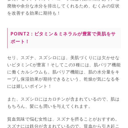
廃物や余分な水分を排出してくれるため、むくみの症状
を改善する効果に期待も！
POINT2：ビタミン＆ミネラルが豊富で美肌をサ
ポート！
セリ、スズナ、スズシロには、美肌づくりには欠かせな
いビタミンCが豊富！そしてこの3種には、肌バリア機能
に働くカルシウムも。肌バリア機能は、肌の水分量をキ
ープし保湿効果が期待できるという、乾燥が気になる冬
には嬉しいポイント！
また、スズシロにはカロチンが含まれているので、肌は
もちろん、髪にも潤いを与えてくれます。
貧血気味で悩む女性は、スズナを摂ることがおすすめ。
スズナには鉄分が含まれているので、貧血から引き起こ