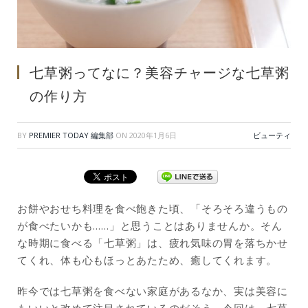
七草粥ってなに？美容チャージな七草粥
の作り方
BY
PREMIER TODAY 編集部
ON
2020年1月6日
ビューティ
お餅やおせち料理を食べ飽きた頃、「そろそろ違うもの
が食べたいかも……」と思うことはありませんか。そん
な時期に食べる「七草粥」は、疲れ気味の胃を落ちかせ
てくれ、体も心もほっとあたため、癒してくれます。
昨今では七草粥を食べない家庭があるなか、実は美容に
もいいと改めて注目されているのだそう。今回は、七草