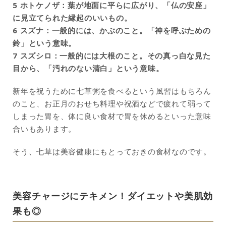
5 ホトケノザ：葉が地面に平らに広がり、「仏の安座」
に見立てられた縁起のいいもの。
6 スズナ：一般的には、かぶのこと。「神を呼ぶための
鈴」という意味。
7 スズシロ：一般的には大根のこと。その真っ白な見た
目から、「汚れのない清白」という意味。
新年を祝うために七草粥を食べるという風習はもちろん
のこと、お正月のおせち料理や祝酒などで疲れて弱って
しまった胃を、体に良い食材で胃を休めるといった意味
合いもあります。
そう、七草は美容健康にもとっておきの食材なのです。
美容チャージにテキメン！ダイエットや美肌効
果も◎