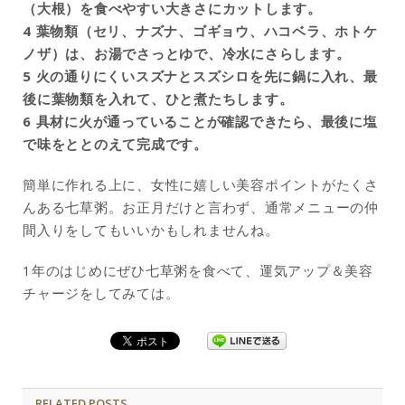
（大根）を食べやすい大きさにカットします。
4 葉物類（セリ、ナズナ、ゴギョウ、ハコベラ、ホトケ
ノザ）は、お湯でさっとゆで、冷水にさらします。
5 火の通りにくいスズナとスズシロを先に鍋に入れ、最
後に葉物類を入れて、ひと煮たちします。
6 具材に火が通っていることが確認できたら、最後に塩
で味をととのえて完成です。
簡単に作れる上に、女性に嬉しい美容ポイントがたくさ
んある七草粥。お正月だけと言わず、通常メニューの仲
間入りをしてもいいかもしれませんね。
1年のはじめにぜひ七草粥を食べて、運気アップ＆美容
チャージをしてみては。
RELATED POSTS