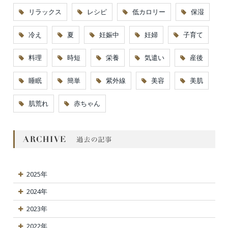
リラックス
レシピ
低カロリー
保湿
冷え
夏
妊娠中
妊婦
子育て
料理
時短
栄養
気遣い
産後
睡眠
簡単
紫外線
美容
美肌
肌荒れ
赤ちゃん
2025年
2024年
2023年
2022年