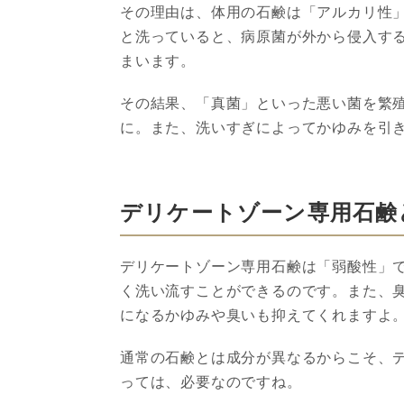
その理由は、体用の石鹸は「アルカリ性
と洗っていると、病原菌が外から侵入す
まいます。
その結果、
「真菌」といった悪い菌を繁
に。また、洗いすぎによってかゆみを引
デリケートゾーン専用石鹸
デリケートゾーン専用石鹸は「弱酸性」
く洗い流すことができるのです。また、
になるかゆみや臭いも抑えてくれますよ
通常の石鹸とは成分
が異なる
からこそ、
っては、必要なのですね。