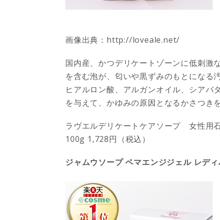
画像出典：http://loveale.net/
国内産、かつ
デリケートゾーンに低刺激
を含む泡が、匂いや黒ずみのもとになる
ヒアルロン酸、アルガンオイル、シアバタ
を与えて、かゆみの原因となるかさつき
ラヴエルデリケートケアソープ 女性用
100g 1,728円（税込）
ジャムウソープ ペマエンジジェル レデ