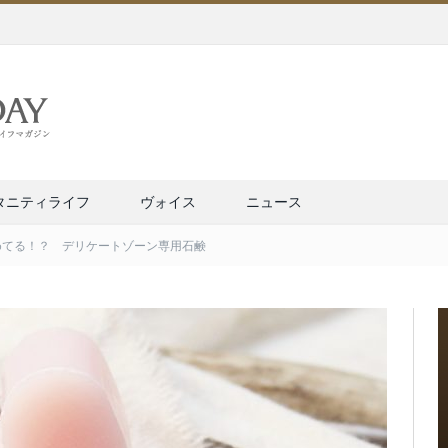
タニティライフ
ヴォイス
ニュース
めてる！？ デリケートゾーン専用石鹸