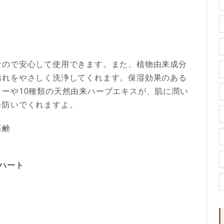
なので安心して使用できます。また、
植物由来成分
汚れをやさしく洗浄してくれます。保湿効果のある
ーや10種類の天然由来ハーブエキスが、肌に潤い
を防いでくれますよ。
石鹸
ィハート