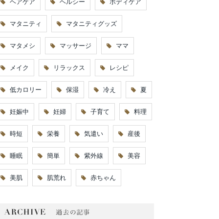
ヘアケア
ヘルシー
ボディケア
マタニティ
マタニティグッズ
マタメシ
マッサージ
ママ
メイク
リラックス
レシピ
低カロリー
保湿
冷え
夏
妊娠中
妊婦
子育て
料理
時短
栄養
気遣い
産後
睡眠
簡単
紫外線
美容
美肌
肌荒れ
赤ちゃん