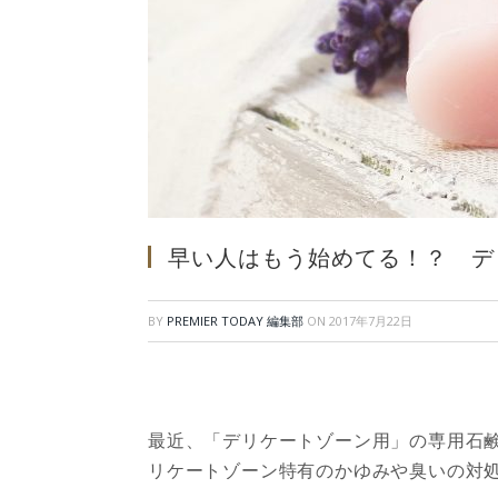
早い人はもう始めてる！？ デ
BY
PREMIER TODAY 編集部
ON
2017年7月22日
最近、「デリケートゾーン用」の専用石
リケートゾーン特有のかゆみや臭いの対