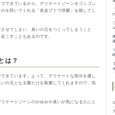
」でできているから。デリケートゾーンをゴシゴシ
るのを防いで
くれる「表皮ブドウ球菌」を殺してし
殖させてしまい、臭いの元をつくって
しまうこと
き起こすこともあるのです。
とは？
でできています。よって、デリケートな部分を優し
臭いの元となる菌だけを殺菌してくれますので、気
。
デリケートゾーンのかゆみや臭いが気になる人にと