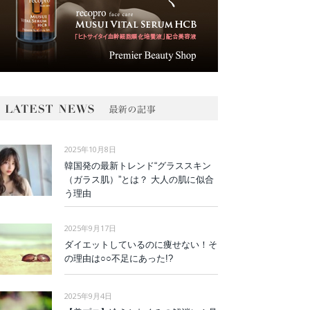
2025年10月8日
韓国発の最新トレンド“グラススキン
（ガラス肌）”とは？ 大人の肌に似合
う理由
2025年9月17日
ダイエットしているのに痩せない！そ
の理由は○○不足にあった!?
2025年9月4日