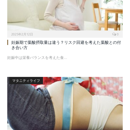
2025年2月12日
0
妊娠期で葉酸摂取量は違う？リスク回避を考えた葉酸との付
き合い方
妊娠中は栄養バランスを考えた食…
マタニティライフ