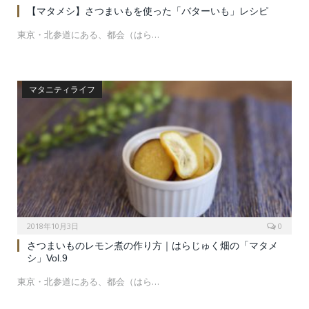
【マタメシ】さつまいもを使った「バターいも」レシピ
東京・北参道にある、都会（はら…
マタニティライフ
2018年10月3日
0
さつまいものレモン煮の作り方｜はらじゅく畑の「マタメ
シ」Vol.9
東京・北参道にある、都会（はら…