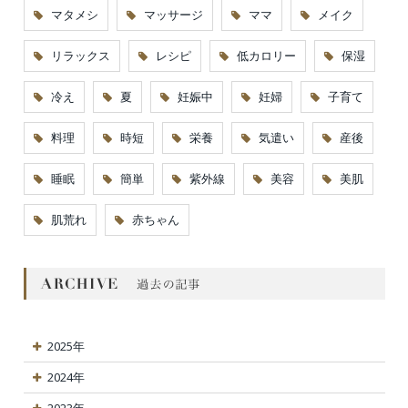
マタメシ
マッサージ
ママ
メイク
リラックス
レシピ
低カロリー
保湿
冷え
夏
妊娠中
妊婦
子育て
料理
時短
栄養
気遣い
産後
睡眠
簡単
紫外線
美容
美肌
肌荒れ
赤ちゃん
2025年
2024年
2023年