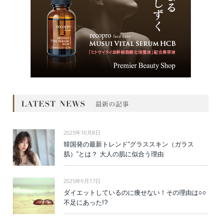
2025年10月8日
韓国発の最新トレンド“グラススキン（ガラス
肌）”とは？ 大人の肌に似合う理由
2025年9月17日
ダイエットしているのに痩せない！その理由は○○
不足にあった!?