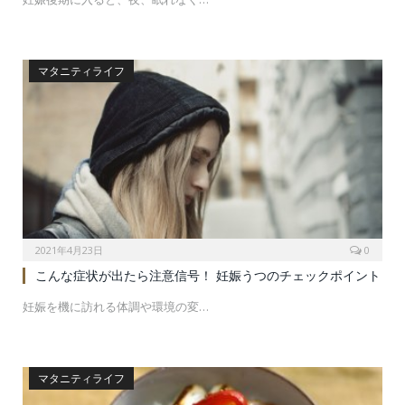
マタニティライフ
2021年4月23日
0
こんな症状が出たら注意信号！ 妊娠うつのチェックポイント
妊娠を機に訪れる体調や環境の変…
マタニティライフ