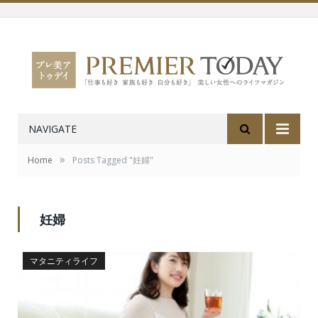
NAVIGATE
»
Home
Posts Tagged "妊婦"
妊婦
マタニティライフ