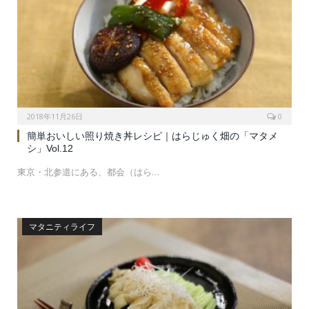
2018年11月26日
0
簡単おいしい照り焼き丼レシピ｜はらじゅく畑の「マタメ
シ」Vol.12
東京・北参道にある、都会（はら…
マタニティライフ