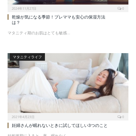
2024年11月27日
0
乾燥が気になる季節！プレママも安心の保湿方法
は？
マタニティ期のお肌はとても敏感…
マタニティライフ
2021年4月23日
0
妊婦さんが眠れないときに試してほしい3つのこと
妊娠後期に入ると、夜、眠れなく…