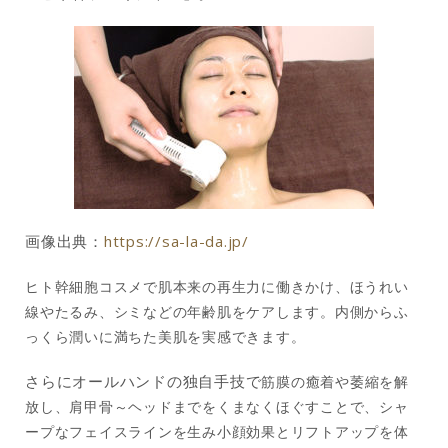
画像出典：
https://sa-la-da.jp/
ヒト幹細胞コスメで肌本来の再生力に働きかけ、ほうれい
線やたるみ、シミなどの年齢肌をケアします。内側からふ
っくら潤いに満ちた美肌を実感できます。
さらにオールハンドの独自手技で
筋膜の癒着や萎縮を解
放し、肩甲骨～ヘッドまでをくまなくほぐすことで、シャ
ープなフェイスラインを生み小顔効果とリフトアップを体