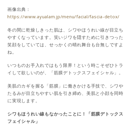
画像出典：
https://www.ayualam.jp/menu/facial/fascia-detox/
冬の間に乾燥しきった肌は、シワやほうれい線が目立ち
やすくなっています。笑いジワを隠すために引きつった
笑顔をしていては、せっかくの晴れ舞台も台無しですよ
ね。
いつものお手入れではもう限界！という時こそぜひトラ
イして欲しいのが、「筋膜デトックスフェイシャル」。
美肌のカギを握る「筋膜」に働きかける手技で、シワや
たるみが目立ちやすい肌を引き締め、美肌と小顔を同時
に実現します。
シワもほうれい線もなかったことに！「
筋膜デトックス
フェイシャル」