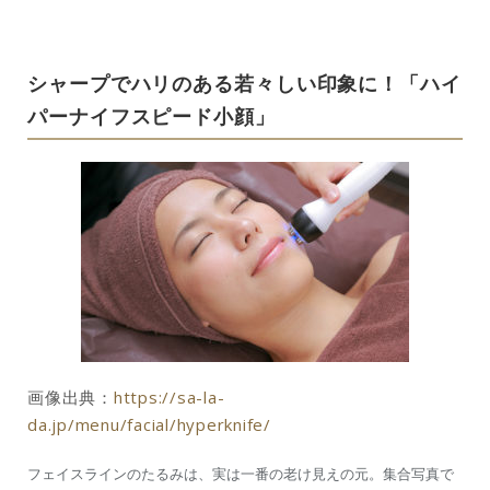
シャープでハリのある若々しい印象に！「ハイ
パーナイフスピード小顔」
画像出典：
https://sa-la-
da.jp/menu/facial/hyperknife/
フェイスラインのたるみは、実は一番の老け見えの元。集合写真で