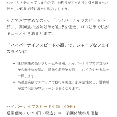
ハッキリと分かってしまうので、顔周りがすっきりと引き締まった
若々しい印象で晴れ舞台に臨みましょう。
そこでおすすめなのが、「ハイパーナイフスピード小
顔」。高周波の温熱効果が血行を促進。LED効果で肌が
キュっと引き締まります。
「ハイパーナイフスピード小顔」で、シャープなフェイ
スラインに
痩顔効果の高いクリームを使用。ハイパーナイフでデコルテ
から顔全体を温め、脂肪や老廃物を流し、むくみやたるみを
一掃します。
高濃度炭酸ガスパックで血行を促進。肌を活性化し、透明感
が出てお肌がワントーン明るくなります。
ハイパーナイフスピード小顔（60分）
通常価格20,350円（税込）⇒ 初回体験特別価格