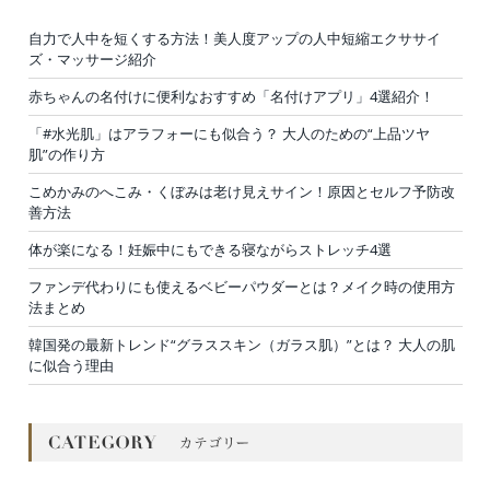
自力で人中を短くする方法！美人度アップの人中短縮エクササイ
ズ・マッサージ紹介
赤ちゃんの名付けに便利なおすすめ「名付けアプリ」4選紹介！
「#水光肌」はアラフォーにも似合う？ 大人のための“上品ツヤ
肌”の作り方
こめかみのへこみ・くぼみは老け見えサイン！原因とセルフ予防改
善方法
体が楽になる！妊娠中にもできる寝ながらストレッチ4選
ファンデ代わりにも使えるベビーパウダーとは？メイク時の使用方
法まとめ
韓国発の最新トレンド“グラススキン（ガラス肌）”とは？ 大人の肌
に似合う理由