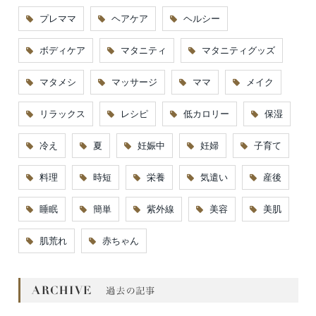
プレママ
ヘアケア
ヘルシー
ボディケア
マタニティ
マタニティグッズ
マタメシ
マッサージ
ママ
メイク
リラックス
レシピ
低カロリー
保湿
冷え
夏
妊娠中
妊婦
子育て
料理
時短
栄養
気遣い
産後
睡眠
簡単
紫外線
美容
美肌
肌荒れ
赤ちゃん