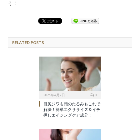
う！
RELATED POSTS
2025年4月2日
0
目尻ジワも頬のたるみもこれで
解決！簡単エクササイズ＆イチ
押しエイジングケア成分！