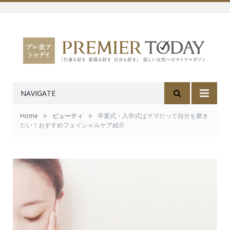
NAVIGATE
»
»
Home
ビューティ
卒業式・入学式はママだって自分を磨き
たい！おすすめフェイシャルケア紹介