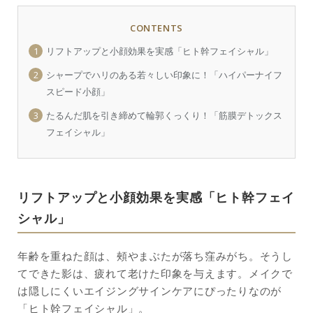
CONTENTS
1
リフトアップと小顔効果を実感「ヒト幹フェイシャル」
2
シャープでハリのある若々しい印象に！「ハイパーナイフ
スピード小顔」
3
たるんだ肌を引き締めて輪郭くっくり！「筋膜デトックス
フェイシャル」
リフトアップと小顔効果を実感「ヒト幹フェイ
シャル」
年齢を重ねた顔は、頰やまぶたが落ち窪みがち。そうし
てできた影は、疲れて老けた印象を与えます。メイクで
は隠しにくいエイジングサインケアにぴったりなのが
「ヒト幹フェイシャル」。