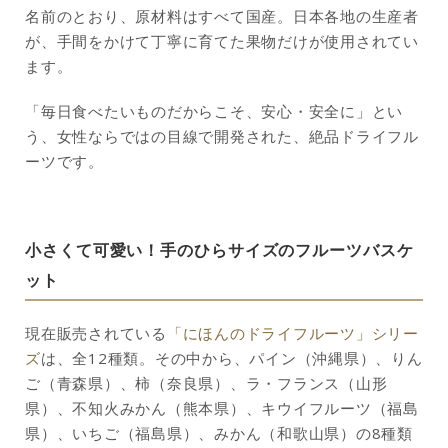
名前のとおり、原材料はすべて国産。日本各地の生産者
が、手間をかけて丁寧に育てた果物だけが使用されてい
ます。
「毎日食べたいものだからこそ、安心・安全に」とい
う、女性ならではの目線で開発された、絶品ドライフル
ーツです。
小さくて可愛い！手のひらサイズのフルーツバスケ
ット
現在販売されている
「にほんのドライフルーツ」シリー
ズ
は、全12種類。その中から、パイン（沖縄県）、りん
ご（青森県）、柿（奈良県）、ラ・フランス（山形
県）、不知火みかん（熊本県）、キウイフルーツ（福島
県）、いちご（福島県）、みかん（和歌山県）の8種類