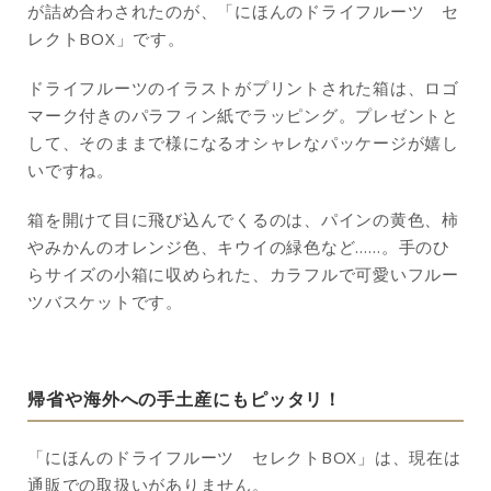
が詰め合わされたのが、「にほんのドライフルーツ セ
レクトBOX」です。
ドライフルーツのイラストがプリントされた箱は、ロゴ
マーク付きのパラフィン紙でラッピング。プレゼントと
して、そのままで様になるオシャレなパッケージが嬉し
いですね。
箱を開けて目に飛び込んでくるのは、パインの黄色、柿
やみかんのオレンジ色、キウイの緑色など……。手のひ
らサイズの小箱に収められた、カラフルで可愛いフルー
ツバスケットです。
帰省や海外への手土産にもピッタリ！
「にほんのドライフルーツ セレクトBOX」は、現在は
通販での取扱いがありません。