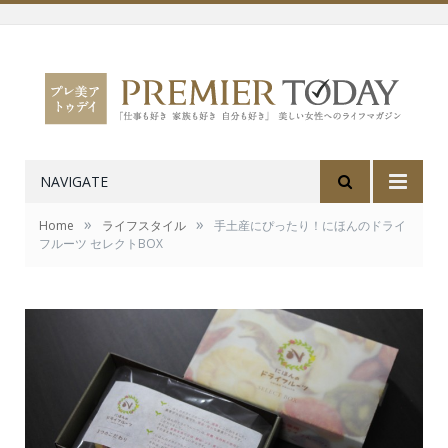
NAVIGATE
»
»
Home
ライフスタイル
手土産にぴったり！にほんのドライ
フルーツ セレクトBOX