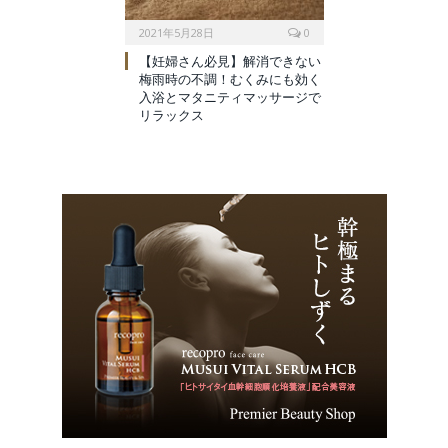
2021年5月28日
0
【妊婦さん必見】解消できない
梅雨時の不調！むくみにも効く
入浴とマタニティマッサージで
リラックス