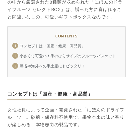
の中から厳選された8種類が収められた「にほんのドラ
イフルーツ セレクトBOX」は、贈った方に喜ばれるこ
と間違いなしの、可愛いギフトボックスなのです。
CONTENTS
1
コンセプトは「国産・健康・高品質」
2
小さくて可愛い！手のひらサイズのフルーツバスケット
3
帰省や海外への手土産にもピッタリ！
コンセプトは「国産・健康・高品質」
女性社員によって企画・開発された「にほんのドライフ
ルーツ」。砂糖・保存料不使用で、果物本来の味と香り
が楽しめる、本物志向の製品です。