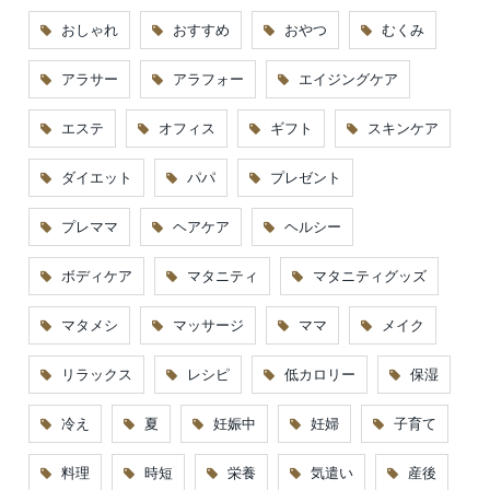
おしゃれ
おすすめ
おやつ
むくみ
アラサー
アラフォー
エイジングケア
エステ
オフィス
ギフト
スキンケア
ダイエット
パパ
プレゼント
プレママ
ヘアケア
ヘルシー
ボディケア
マタニティ
マタニティグッズ
マタメシ
マッサージ
ママ
メイク
リラックス
レシピ
低カロリー
保湿
冷え
夏
妊娠中
妊婦
子育て
料理
時短
栄養
気遣い
産後