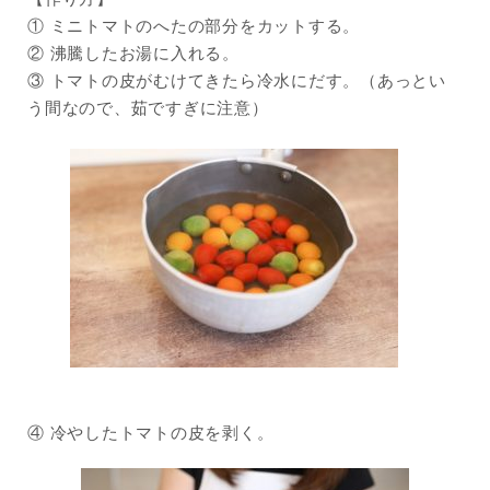
① ミニトマトのへたの部分をカットする。
② 沸騰したお湯に入れる。
③ トマトの皮がむけてきたら冷水にだす。（あっとい
う間なので、茹ですぎに注意）
④ 冷やしたトマトの皮を剥く。