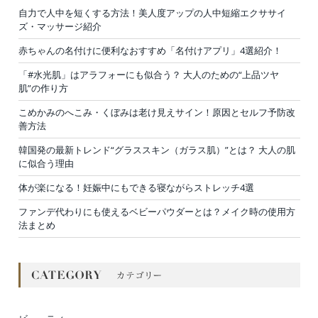
自力で人中を短くする方法！美人度アップの人中短縮エクササイ
ズ・マッサージ紹介
赤ちゃんの名付けに便利なおすすめ「名付けアプリ」4選紹介！
「#水光肌」はアラフォーにも似合う？ 大人のための“上品ツヤ
肌”の作り方
こめかみのへこみ・くぼみは老け見えサイン！原因とセルフ予防改
善方法
韓国発の最新トレンド“グラススキン（ガラス肌）”とは？ 大人の肌
に似合う理由
体が楽になる！妊娠中にもできる寝ながらストレッチ4選
ファンデ代わりにも使えるベビーパウダーとは？メイク時の使用方
法まとめ