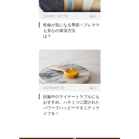
2024年11月27日
0
乾燥が気になる季節！プレママ
も安心の保湿方法
は？
2024年8月7日
0
妊娠中のマイナートラブルにも
おすすめ。ハチミツに隠された
パワーでハッピーマタニティラ
イフを！