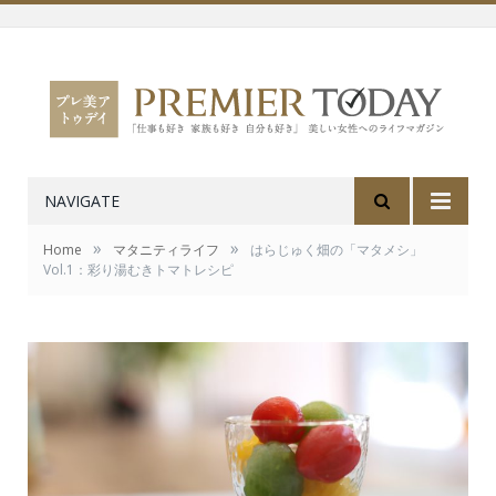
NAVIGATE
»
»
Home
マタニティライフ
はらじゅく畑の「マタメシ」
Vol.1：彩り湯むきトマトレシピ