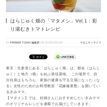
はらじゅく畑の「マタメシ」Vol.1：彩
り湯むきトマトレシピ
BY
PREMIER TODAY 編集部
ON
2018年6月22日
マタニティライフ
東京・北参道にある「はらじゅく畑」は、都会（はらじ
ゅく）と地方（畑）を結ぶ発信基地。 この場所で、自
分自身はもちろん、家族の健康を守る立場になった（な
る）女性のためのお料理教室「花嫁修業塾」を開いてい
るきみママ。
【マタメシ】では、妊婦さんにおすすめしたいきみママ
のオリジナルレシピを連載でお届けしていきます。