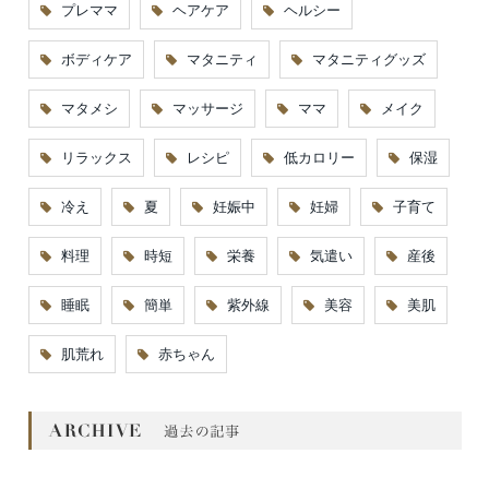
プレママ
ヘアケア
ヘルシー
ボディケア
マタニティ
マタニティグッズ
マタメシ
マッサージ
ママ
メイク
リラックス
レシピ
低カロリー
保湿
冷え
夏
妊娠中
妊婦
子育て
料理
時短
栄養
気遣い
産後
睡眠
簡単
紫外線
美容
美肌
肌荒れ
赤ちゃん