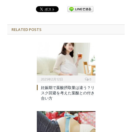
RELATED POSTS
2025年2月12日
0
妊娠期で葉酸摂取量は違う？リ
スク回避を考えた葉酸との付き
合い方