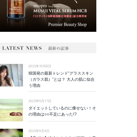
2025年10月8日
韓国発の最新トレンド“グラススキン
（ガラス肌）”とは？ 大人の肌に似合
う理由
2025年9月17日
ダイエットしているのに痩せない！そ
の理由は○○不足にあった!?
2025年9月4日