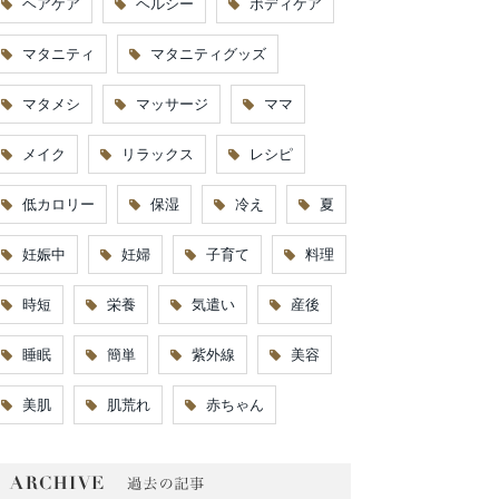
ヘアケア
ヘルシー
ボディケア
マタニティ
マタニティグッズ
マタメシ
マッサージ
ママ
メイク
リラックス
レシピ
低カロリー
保湿
冷え
夏
妊娠中
妊婦
子育て
料理
時短
栄養
気遣い
産後
睡眠
簡単
紫外線
美容
美肌
肌荒れ
赤ちゃん