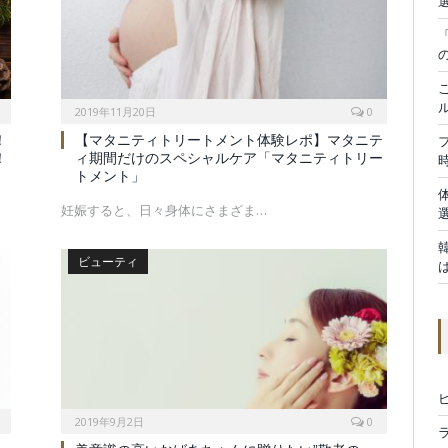
2019年11月20日
0
！
【マタニティトリートメント体験レポ】マタニテ
！
ィ期間だけのスペシャルケア「マタニティトリー
トメント」
妊娠すると、日々身体にさまざま…
ビューティ
2019年9月2日
0