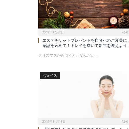
2019年12月2日
0
エステチケットプレゼントを自分へのご褒美に
感謝を込めて！キレイを磨いて新年を迎えよう
クリスマスが近づくと、なんだか…
ヴォイス
2019年11月18日
0