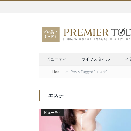
ビューティ
ライフスタイル
マ
»
Home
Posts Tagged "エステ"
エステ
ビューティ