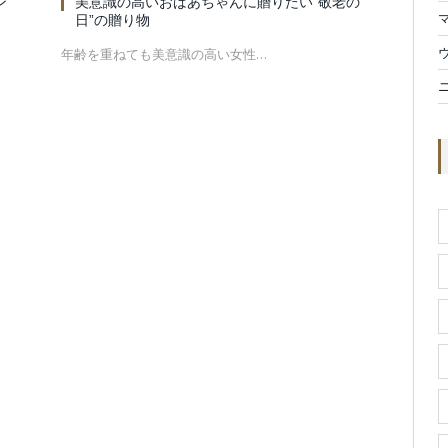
ン
美意識の高いおばあちゃんに贈りたい”敬老の
日”の贈り物
年齢を重ねても美意識の高い女性…