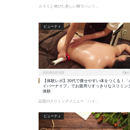
スラリと伸びた美しい脚でパンツ…
ビューティ
2020年3月16日
0
【体験レポ】30代で痩せやすい体をつくる！「
イパーナイフ」でお腹周りすっきりなスリミン
体験
話題のスリミングメニュー「ハイ…
ビューティ