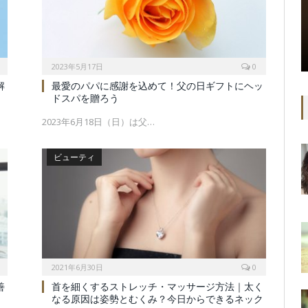
2023年5月17日
0
解
最愛のパパに感謝を込めて！父の日ギフトにヘッ
ドスパを贈ろう
2023年6月18日（日）は父…
ビューティ
2021年6月30日
0
善
首を細くするストレッチ・マッサージ方法｜太く
なる原因は姿勢とむくみ？今日からできるネック