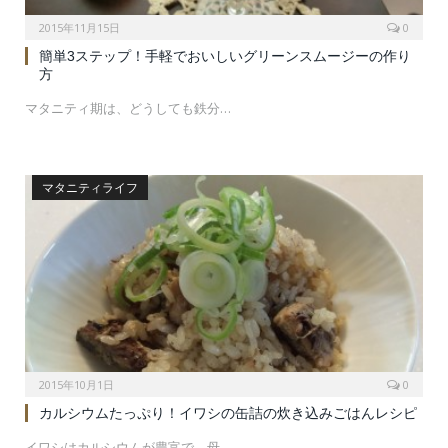
2015年11月15日
0
簡単3ステップ！手軽でおいしいグリーンスムージーの作り
方
マタニティ期は、どうしても鉄分…
マタニティライフ
2015年10月1日
0
カルシウムたっぷり！イワシの缶詰の炊き込みごはんレシピ
イワシはカルシウムが豊富で、母…