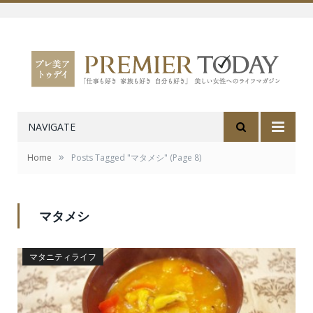
NAVIGATE
»
Home
Posts Tagged "マタメシ"
(Page 8)
マタメシ
マタニティライフ