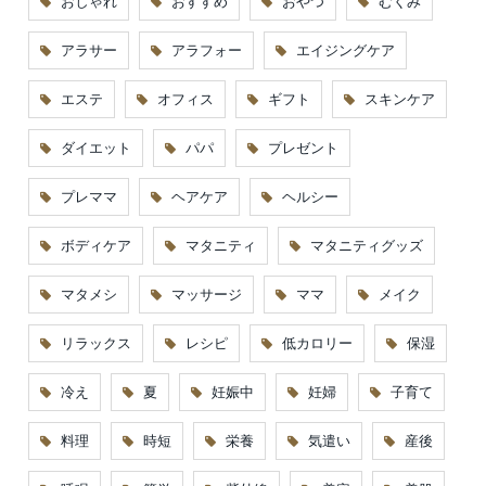
おしゃれ
おすすめ
おやつ
むくみ
アラサー
アラフォー
エイジングケア
エステ
オフィス
ギフト
スキンケア
ダイエット
パパ
プレゼント
プレママ
ヘアケア
ヘルシー
ボディケア
マタニティ
マタニティグッズ
マタメシ
マッサージ
ママ
メイク
リラックス
レシピ
低カロリー
保湿
冷え
夏
妊娠中
妊婦
子育て
料理
時短
栄養
気遣い
産後