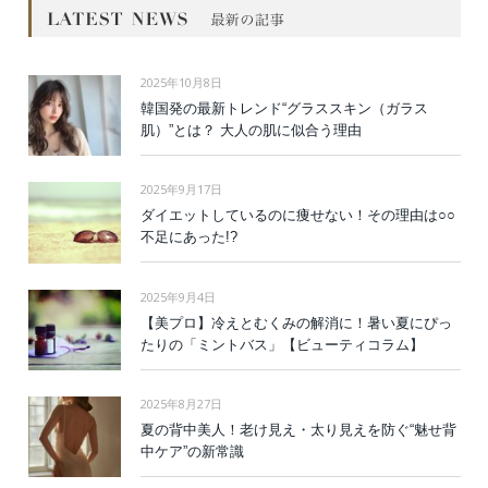
2025年10月8日
韓国発の最新トレンド“グラススキン（ガラス
肌）”とは？ 大人の肌に似合う理由
2025年9月17日
ダイエットしているのに痩せない！その理由は○○
不足にあった!?
2025年9月4日
【美プロ】冷えとむくみの解消に！暑い夏にぴっ
たりの「ミントバス」【ビューティコラム】
2025年8月27日
夏の背中美人！老け見え・太り見えを防ぐ“魅せ背
中ケア”の新常識