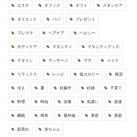
エステ
オフィス
ギフト
スキンケア
ダイエット
パパ
プレゼント
プレママ
ヘアケア
ヘルシー
ボディケア
マタニティ
マタニティグッズ
マタメシ
マッサージ
ママ
メイク
リラックス
レシピ
低カロリー
保湿
冷え
夏
妊娠中
妊婦
子育て
料理
時短
栄養
気遣い
産後
睡眠
簡単
紫外線
美容
美肌
肌荒れ
赤ちゃん