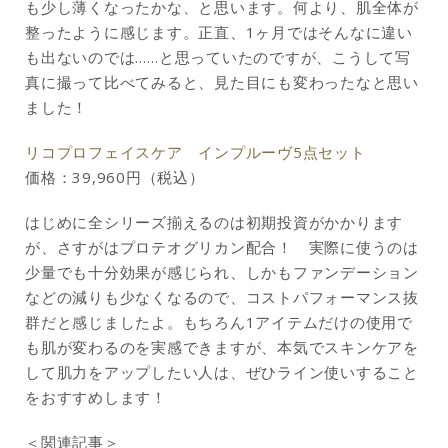
も少し薄くなったかな、と思います。何より、肌全体が
整ったように感じます。正直、1ヶ月ではそんなに違い
も出ないのでは……と思っていたのですが、こうして写
真に撮って比べてみると、見た目にも変わったなと思い
ました！
リコプロフェイスケア インプルーヴ5点セット
価格：39,960円（税込）
はじめに全シリーズ揃えるのは初期投資がかかります
が、さすがはプロテオグリカン配合！ 実際に使うのは
少量でも十分効果が感じられ、しかもファンデーション
などの減りも少なくなるので、コストパフォーマンス抜
群だと感じましたよ。もちろん1アイテムだけの使用で
も肌が変わるのを実感できますが、本気でスキンケアを
して肌力をアップしたい人は、ぜひライン使いすること
をおすすめします！
＜関連記事＞