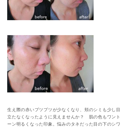
生え際の赤いプツプツが少なくなり、頬のシミも少し目
立たなくなったように見えませんか？ 肌の色もワント
ーン明るくなった印象。悩みのタネだった目の下のシワ