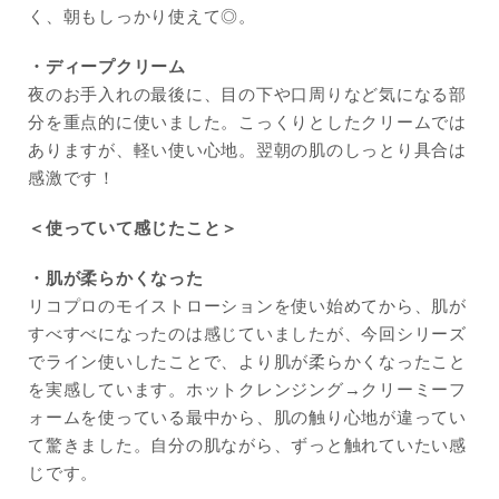
く、朝もしっかり使えて◎。
・ディープクリーム
夜のお手入れの最後に、目の下や口周りなど気になる部
分を重点的に使いました。こっくりとしたクリームでは
ありますが、軽い使い心地。翌朝の肌のしっとり具合は
感激です！
＜使っていて感じたこと＞
・肌が柔らかくなった
リコプロのモイストローションを使い始めてから、肌が
すべすべになったのは感じていましたが、今回シリーズ
でライン使いしたことで、より肌が柔らかくなったこと
を実感しています。ホットクレンジング→クリーミーフ
ォームを使っている最中から、肌の触り心地が違ってい
て驚きました。自分の肌ながら、ずっと触れていたい感
じです。