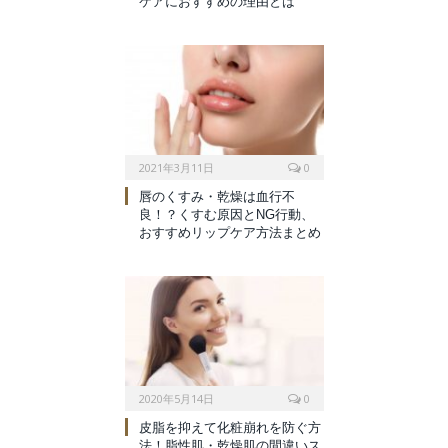
ケアにおすすめの理由とは
2021年3月11日
0
唇のくすみ・乾燥は血行不
良！？くすむ原因とNG行動、
おすすめリップケア方法まとめ
2020年5月14日
0
皮脂を抑えて化粧崩れを防ぐ方
法！脂性肌・乾燥肌の間違いス