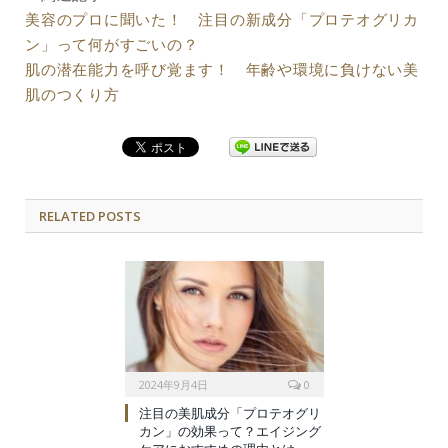
美容のプロに聞いた！ 注目の新成分「プロテオグリカ
ン」って何がすごいの？
肌の潜在能力を呼び覚ます！ 年齢や環境に負けない美
肌のつくり方
RELATED POSTS
2024年9月4日
0
注目の美肌成分「プロテオグリ
カン」の効果って？エイジング