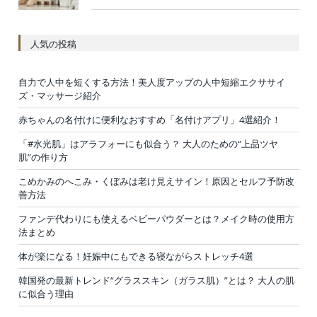
人気の投稿
自力で人中を短くする方法！美人度アップの人中短縮エクササイ
ズ・マッサージ紹介
赤ちゃんの名付けに便利なおすすめ「名付けアプリ」4選紹介！
「#水光肌」はアラフォーにも似合う？ 大人のための“上品ツヤ
肌”の作り方
こめかみのへこみ・くぼみは老け見えサイン！原因とセルフ予防改
善方法
ファンデ代わりにも使えるベビーパウダーとは？メイク時の使用方
法まとめ
体が楽になる！妊娠中にもできる寝ながらストレッチ4選
韓国発の最新トレンド“グラススキン（ガラス肌）”とは？ 大人の肌
に似合う理由