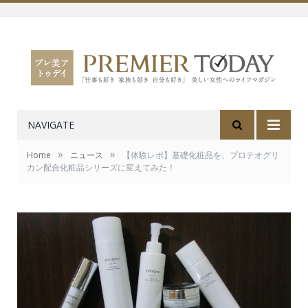
NAVIGATE
»
»
Home
ニュース
【体験レポ】基礎化粧品を、プロテオグリ
カン配合化粧品シリーズに変えてみた！