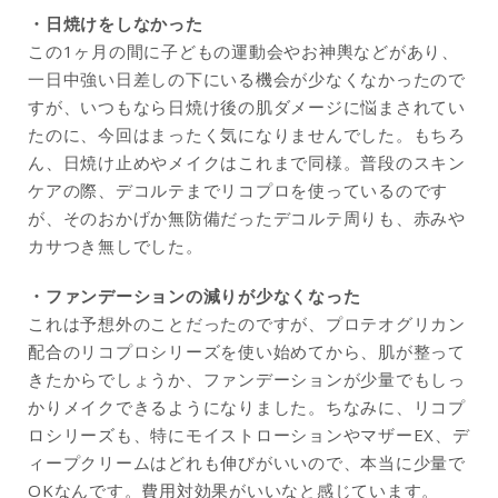
・日焼けをしなかった
この1ヶ月の間に子どもの運動会やお神輿などがあり、
一日中強い日差しの下にいる機会が少なくなかったので
すが、いつもなら日焼け後の肌ダメージに悩まされてい
たのに、今回はまったく気になりませんでした。もちろ
ん、日焼け止めやメイクはこれまで同様。普段のスキン
ケアの際、デコルテまでリコプロを使っているのです
が、そのおかげか無防備だったデコルテ周りも、赤みや
カサつき無しでした。
・ファンデーションの減りが少なくなった
これは予想外のことだったのですが、プロテオグリカン
配合のリコプロシリーズを使い始めてから、肌が整って
きたからでしょうか、ファンデーションが少量でもしっ
かりメイクできるようになりました。ちなみに、リコプ
ロシリーズも、特にモイストローションやマザーEX、デ
ィープクリームはどれも伸びがいいので、本当に少量で
OKなんです。費用対効果がいいなと感じています。