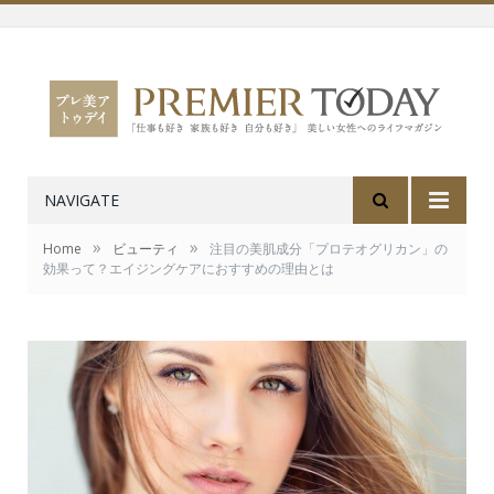
NAVIGATE
»
»
Home
ビューティ
注目の美肌成分「プロテオグリカン」の
効果って？エイジングケアにおすすめの理由とは