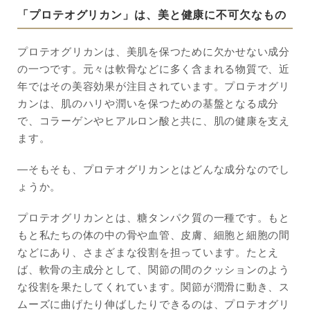
「プロテオグリカン」は、美と健康に不可欠なもの
プロテオグリカンは、美肌を保つために欠かせない成分
の一つです。元々は軟骨などに多く含まれる物質で、近
年ではその美容効果が注目されています。プロテオグリ
カンは、肌のハリや潤いを保つための基盤となる成分
で、コラーゲンやヒアルロン酸と共に、肌の健康を支え
ます。
―そもそも、プロテオグリカンとはどんな成分なのでし
ょうか。
プロテオグリカンとは、糖タンパク質の一種です。もと
もと私たちの体の中の骨や血管、皮膚、細胞と細胞の間
などにあり、さまざまな役割を担っています。たとえ
ば、軟骨の主成分として、関節の間のクッションのよう
な役割を果たしてくれています。関節が潤滑に動き、ス
ムーズに曲げたり伸ばしたりできるのは、プロテオグリ