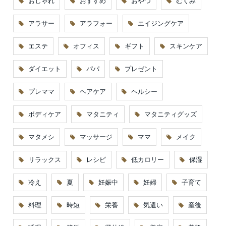
おしゃれ
おすすめ
おやつ
むくみ
アラサー
アラフォー
エイジングケア
エステ
オフィス
ギフト
スキンケア
ダイエット
パパ
プレゼント
プレママ
ヘアケア
ヘルシー
ボディケア
マタニティ
マタニティグッズ
マタメシ
マッサージ
ママ
メイク
リラックス
レシピ
低カロリー
保湿
冷え
夏
妊娠中
妊婦
子育て
料理
時短
栄養
気遣い
産後