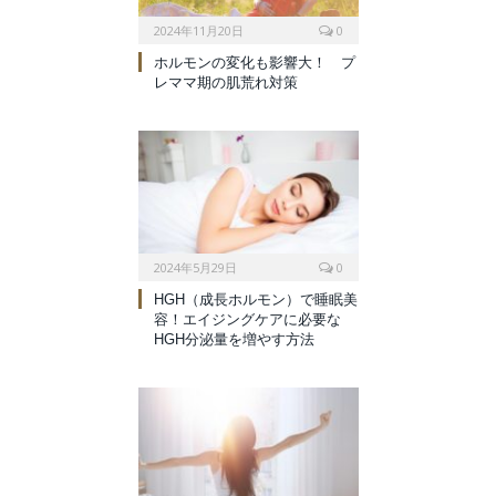
2024年11月20日
0
ホルモンの変化も影響大！ プ
レママ期の肌荒れ対策
2024年5月29日
0
HGH（成長ホルモン）で睡眠美
容！エイジングケアに必要な
HGH分泌量を増やす方法