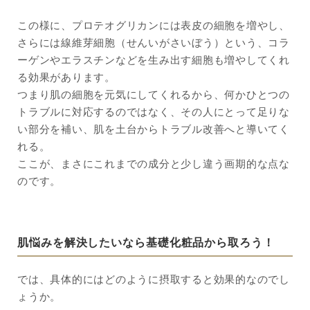
この様に、プロテオグリカンには表皮の細胞を増やし、
さらには線維芽細胞（せんいがさいぼう）という、コラ
ーゲンやエラスチンなどを生み出す細胞も増やしてくれ
る効果があります。
つまり肌の細胞を元気にしてくれるから、何かひとつの
トラブルに対応するのではなく、その人にとって足りな
い部分を補い、肌を土台からトラブル改善へと導いてく
れる。
ここが、まさにこれまでの成分と少し違う画期的な点な
のです。
肌悩みを解決したいなら基礎化粧品から取ろう！
では、具体的にはどのように摂取すると効果的なのでし
ょうか。