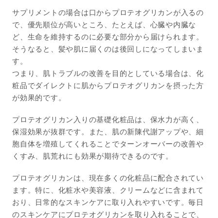
サプリメントの場合は口からプロテオグリカンが入るの
で、優先順位が高いところ、たとえば、心臓や内臓な
ど、生命を維持するのに必要な部分から届けられます。
そうなると、髪や肌に届くのは後回しになってしまいま
す。
つまり、肌トラブルの改善を目的としている場合は、化
粧品でダイレクトに肌からプロテオグリカンを摂った方
が効果的です。
プロテオグリカン入りの基礎化粧品は、保水力が高く、
保湿効果が抜群です。また、肌の新陳代謝アップや、細
胞自体を増殖してくれることでターンオーバーの改善や
くすみ、肌荒れにも効果が期待できるのです。
プロテオグリカンは、現在多くの化粧品に配合されてい
ます。特に、化粧水や美容液、クリームなどに含まれて
おり、日常的なスキンケアに取り入れやすいです。毎日
のスキンケアにプロテオグリカンを取り入れることで、