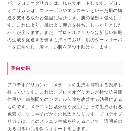
が、プロテオグリカンはこれをサポートします。プロテ
オグリカンは、コラーゲンやエラスチンといった肌の構
造を支える成分と強固に結びつき、肌の基盤を強化しま
す。これにより、肌はより弾力を持ち、しっかりとした
ハリが戻ります。また、プロテオグリカンは新しい細胞
の生成を促進する働きも持っており、肌のターンオーバ
ーを正常化し、若々しい肌を保つ手助けをします。
美白効果
プロテオグリカンは、メラニンの生成を抑制する効果も
持っています。これは、プロテオグリカンが持つ抗炎症
作用や、細胞間でのシグナル伝達を改善する効果による
ものです。メラニンは紫外線や炎症によって生成される
色素で、シミやそばかすの原因となります。プロテオグ
リカンは、このメラニン生成を抑えることで、透明感の
ある明るい肌を保つサポートをします。