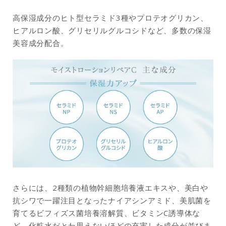
高保湿成分のヒト型セラミド3種やプロテオグリカン、
ヒアルロン酸、グリセリルグルコシドなど、多数の保湿
美容成分配合。
さらには、2種類の植物幹細胞培養液エキスや、美白や
抗シワで一躍注目となったナイアシンアミド、美肌菌を
育てるビフィズス菌培養溶解質、ビタミンC誘導体な
ど、化粧水だとわ思えないほどの充実した成分が並びま