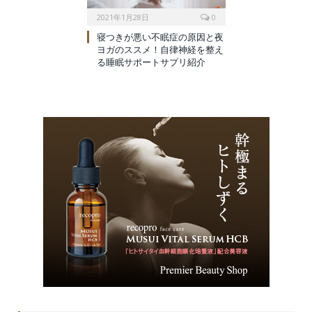
2021年1月28日
0
寝つきが悪い不眠症の原因と夜
ヨガのススメ！自律神経を整え
る睡眠サポートサプリ紹介