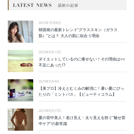
2025年10月8日
韓国発の最新トレンド“グラススキン（ガラス
肌）”とは？ 大人の肌に似合う理由
2025年9月17日
ダイエットしているのに痩せない！その理由は○○
不足にあった!?
2025年9月4日
【美プロ】冷えとむくみの解消に！暑い夏にぴっ
たりの「ミントバス」【ビューティコラム】
2025年8月27日
夏の背中美人！老け見え・太り見えを防ぐ“魅せ背
中ケア”の新常識