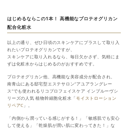
はじめるならこの1本！ 高機能なプロテオグリカン
配合化粧水
以上の通り、ぜひ日頃のスキンケアにプラスして取り入
れたいプロテオグリカンですが、
スキンケアに取り入れるなら、毎日欠かさず、気軽にま
ずは化粧水からはじめるのがおすすめです。
プロテオグリカン他、高機能な美容成分が配合され、
南青山にある邸宅型エステサロン”アユアラングレー
ス”でも使われるリコプロフェイスケア インプルーヴシ
リーズの人気 植物幹細胞化粧水「
モイストローション
リペアC
」。
「内側から潤っている感じがする！」「敏感肌でも安心
して使える」「乾燥肌が潤い肌に変わってきた！」な