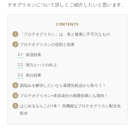
テオグリカンについて詳しくご紹介したいと思います。
CONTENTS
1
「プロテオグリカン」は、美と健康に不可欠なもの
2
プロテオグリカンの役割と効果
2.1
保湿効果
2.2
弾力とハリの向上
2.3
美白効果
3
肌悩みを解決したいなら基礎化粧品から取ろう！
4
プロテオグリカン×美容成分の相乗効果にも期待！
5
はじめるならこの1本！ 高機能なプロテオグリカン配合化
粧水