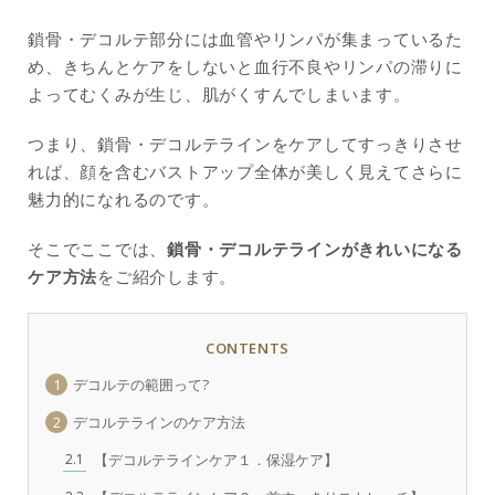
鎖骨・デコルテ部分には血管やリンパが集まっているた
め、きちんとケアをしないと血行不良やリンパの滞りに
よってむくみが生じ、肌がくすんでしまいます。
つまり、鎖骨・デコルテラインをケアしてすっきりさせ
れば、顔を含むバストアップ全体が美しく見えてさらに
魅力的になれるのです。
そこでここでは、
鎖骨・デコルテラインがきれいになる
ケア方法
をご紹介します。
CONTENTS
1
デコルテの範囲って?
2
デコルテラインのケア方法
2.1
【デコルテラインケア１．保湿ケア】