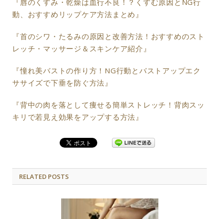
『唇のくすみ・乾燥は血行不良！？くすむ原因とNG行
動、おすすめリップケア方法まとめ』
『首のシワ・たるみの原因と改善方法！おすすめのスト
レッチ・マッサージ＆スキンケア紹介』
『憧れ美バストの作り方！NG行動とバストアップエク
ササイズで下垂を防ぐ方法』
『背中の肉を落として痩せる簡単ストレッチ！背肉スッ
キリで若見え効果をアップする方法』
RELATED POSTS