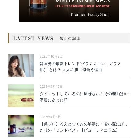
2025年10月8日
韓国発の最新トレンド“グラススキン（ガラス
肌）”とは？ 大人の肌に似合う理由
2025年9月17日
ダイエットしているのに痩せない！その理由は○○
不足にあった!?
2025年9月4日
【美プロ】冷えとむくみの解消に！暑い夏にぴっ
たりの「ミントバス」【ビューティコラム】