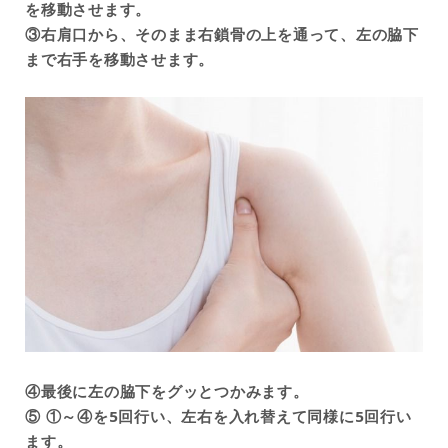
を移動させます。
③右肩口から、そのまま右鎖骨の上を通って、左の脇下
まで右手を移動させます。
④最後に左の脇下をグッとつかみます。
⑤ ①～④を5回行い、左右を入れ替えて同様に5回行い
ます。