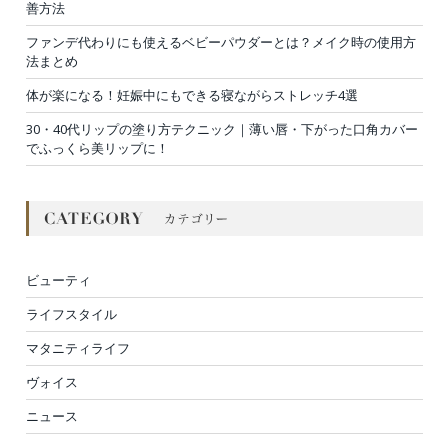
善方法
ファンデ代わりにも使えるベビーパウダーとは？メイク時の使用方
法まとめ
体が楽になる！妊娠中にもできる寝ながらストレッチ4選
30・40代リップの塗り方テクニック｜薄い唇・下がった口角カバー
でふっくら美リップに！
ビューティ
ライフスタイル
マタニティライフ
ヴォイス
ニュース