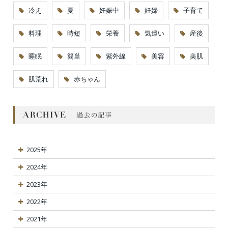
冷え
夏
妊娠中
妊婦
子育て
料理
時短
栄養
気遣い
産後
睡眠
簡単
紫外線
美容
美肌
肌荒れ
赤ちゃん
2025年
2024年
2023年
2022年
2021年