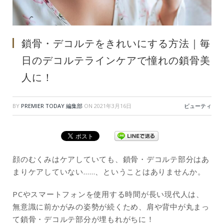
鎖骨・デコルテをきれいにする方法｜毎
日のデコルテラインケアで憧れの鎖骨美
人に！
BY
PREMIER TODAY 編集部
ON
2021年3月16日
ビューティ
顔のむくみはケアしていても、鎖骨・デコルテ部分はあ
まりケアしていない……、ということはありませんか。
PCやスマートフォンを使用する時間が長い現代人は、
無意識に前かがみの姿勢が続くため、肩や背中が丸まっ
て鎖骨・デコルテ部分が埋もれがちに！