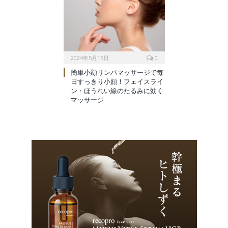
2024年5月15日
0
簡単小顔リンパマッサージで毎
日すっきり小顔！フェイスライ
ン・ほうれい線のたるみに効く
マッサージ