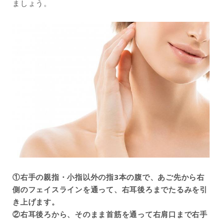
ましょう。
①右手の親指・小指以外の指3本の腹で、あご先から右
側のフェイスラインを通って、右耳後ろまでたるみを引
き上げます。
②右耳後ろから、そのまま首筋を通って右肩口まで右手