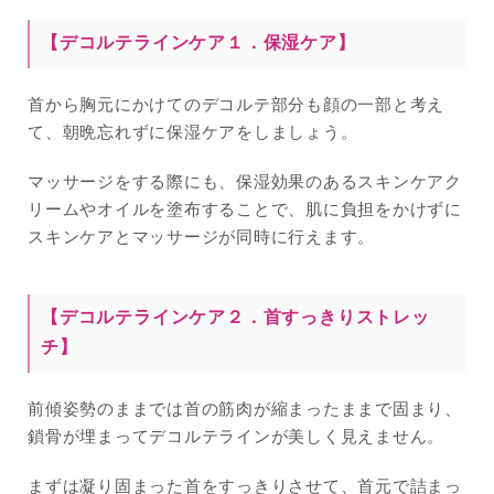
【デコルテラインケア１．保湿ケア】
首から胸元にかけてのデコルテ部分も顔の一部と考え
て、朝晩忘れずに保湿ケアをしましょう。
マッサージをする際にも、保湿効果のあるスキンケアク
リームやオイルを塗布することで、肌に負担をかけずに
スキンケアとマッサージが同時に行えます。
【デコルテラインケア２．首すっきりストレッ
チ】
前傾姿勢のままでは首の筋肉が縮まったままで固まり、
鎖骨が埋まってデコルテラインが美しく見えません。
まずは凝り固まった首をすっきりさせて、首元で詰まっ