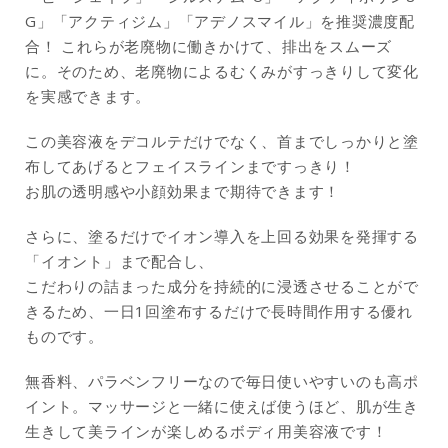
G」「アクティジム」「アデノスマイル」を推奨濃度配
合！ これらが老廃物に働きかけて、排出をスムーズ
に。そのため、老廃物によるむくみがすっきりして変化
を実感できます。
この美容液をデコルテだけでなく、首までしっかりと塗
布してあげるとフェイスラインまですっきり！
お肌の透明感や小顔効果まで期待できます！
さらに、塗るだけでイオン導入を上回る効果を発揮する
「イオント」まで配合し、
こだわりの詰まった成分を持続的に浸透させることがで
きるため、一日1回塗布するだけで長時間作用する優れ
ものです。
無香料、パラベンフリーなので毎日使いやすいのも高ポ
イント。マッサージと一緒に使えば使うほど、肌が生き
生きして美ラインが楽しめるボディ用美容液です！