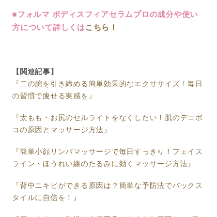
■フォルマ ボディスフィアセラムプロの成分や使い
方について詳しくは
こちら！
【関連記事】
『二の腕を引き締める簡単効果的なエクササイズ！毎日
の習慣で痩せる実感を』
『太もも・お尻のセルライトをなくしたい！肌のデコボ
コの原因とマッサージ方法』
『簡単小顔リンパマッサージで毎日すっきり！フェイス
ライン・ほうれい線のたるみに効くマッサージ方法』
『背中ニキビができる原因は？簡単な予防法でバックス
タイルに自信を！』