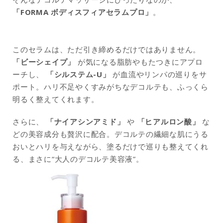
「FORMA ボディスフィアセラムプロ」
。
このセラムは、ただ引き締めるだけではありません。
「ビーシェイプ」
が気になる脂肪やもたつきにアプロ
ーチし、
「シルステム-U」
が血流やリンパの巡りをサ
ポート。ハリ不足やくすみがちなデコルテも、ふっくら
明るく整えてくれます。
さらに、
「ナイアシンアミド」
や
「ヒアルロン酸」
な
どの美容成分も贅沢に配合。デコルテの繊細な肌にうる
おいとハリを与えながら、塗るだけで巡りも整えてくれ
る、まさに“大人のデコルテ美容液”。