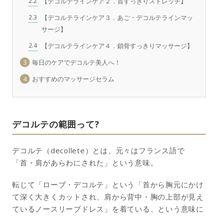
2.2
【デコルテラインケア２．首すっきりストレッチ】
2.3
【デコルテラインケア３．あご・デコルテラインマッ
サージ】
2.4
【デコルテラインケア４．鎖骨すっきりマッサージ】
3
毎日のケアでデコルテ美人へ！
4
おすすめのマッサージセラム
デコルテの範囲って?
デコルテ（decollete）とは、元々はフランス語で
「首・肩があらわにされた」という意味。
転じて「ローブ・デコルテ」という「首から胸元にかけ
て深く大きくカットされ、肩から背中・胸の上部が見え
ているノースリーブドレス」を着ている、という意味に