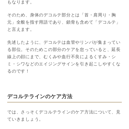
もなります。
そのため、身体のデコルテ部分とは「首・肩周り・胸
元」全般を指す用語であり、鎖骨も含めて「デコルテ」
と言えます。
先述したように、デコルテは血管やリンパが集まってい
る部位。そのためこの部分のケアを怠っていると、延長
線上の顔にまで、むくみや血行不良によるくすみ・シ
ミ・シワなどのエイジングサインを引き起こしやすくな
るのです！
デコルテラインのケア方法
では、さっそくデコルテラインのケア方法について、見
ていきましょう。