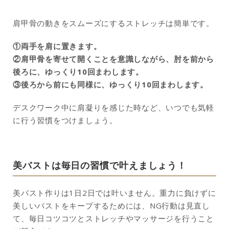
肩甲骨の動きをスムーズにするストレッチは簡単です。
①両手を肩に置きます。
②肩甲骨を寄せて開くことを意識しながら、肘を前から
後ろに、ゆっくり10回まわします。
③後ろから前にも同様に、ゆっくり10回まわします。
デスクワーク中に肩凝りを感じた時など、いつでも気軽
に行う習慣をつけましょう。
美バストは毎日の習慣で叶えましょう！
美バスト作りは1日2日では叶いません。重力に負けずに
美しいバストをキープするためには、NG行動は見直し
て、毎日コツコツとストレッチやマッサージを行うこと