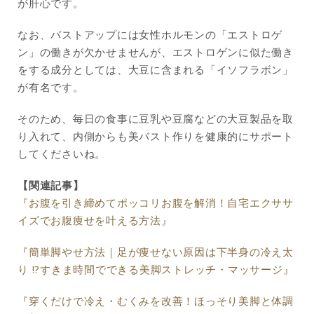
が肝心です。
なお、バストアップには女性ホルモンの「エストロゲ
ン」の働きが欠かせませんが、エストロゲンに似た働き
をする成分としては、大豆に含まれる「イソフラボン」
が有名です。
そのため、毎日の食事に豆乳や豆腐などの大豆製品を取
り入れて、内側からも美バスト作りを健康的にサポート
してくださいね。
【関連記事】
『お腹を引き締めてポッコリお腹を解消！自宅エクササ
イズでお腹痩せを叶える方法』
『簡単脚やせ方法｜足が痩せない原因は下半身の冷え太
り !?すきま時間でできる美脚ストレッチ・マッサージ』
『穿くだけで冷え・むくみを改善！ほっそり美脚と体調