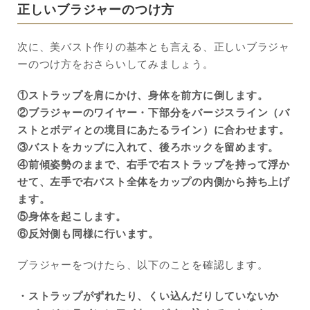
正しいブラジャーのつけ方
次に、美バスト作りの基本とも言える、正しいブラジャ
ーのつけ方をおさらいしてみましょう。
①ストラップを肩にかけ、身体を前方に倒します。
②ブラジャーのワイヤー・下部分をバージスライン（バ
ストとボディとの境目にあたるライン）に合わせます。
③バストをカップに入れて、後ろホックを留めます。
④前傾姿勢のままで、右手で右ストラップを持って浮か
せて、左手で右バスト全体をカップの内側から持ち上げ
ます。
⑤身体を起こします。
⑥反対側も同様に行います。
ブラジャーをつけたら、以下のことを確認します。
・ストラップがずれたり、くい込んだりしていないか