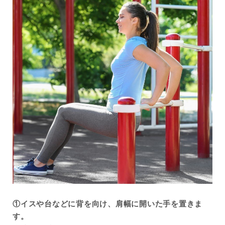
①イスや台などに背を向け、肩幅に開いた手を置きま
す。