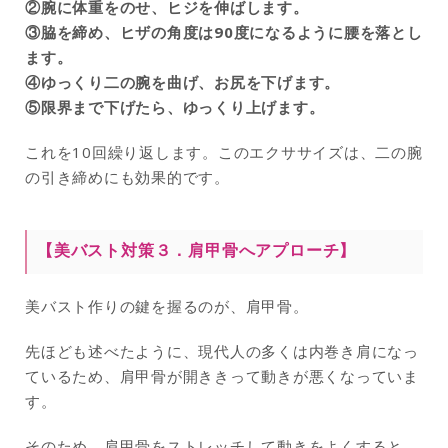
②腕に体重をのせ、ヒジを伸ばします。
③脇を締め、ヒザの角度は90度になるように腰を落とし
ます。
④ゆっくり二の腕を曲げ、お尻を下げます。
⑤限界まで下げたら、ゆっくり上げます。
これを10回繰り返します。このエクササイズは、二の腕
の引き締めにも効果的です。
【美バスト対策３．
肩甲骨へアプローチ
】
美バスト作りの鍵を握るのが、肩甲骨。
先ほども述べたように、現代人の多くは内巻き肩になっ
ているため、肩甲骨が開ききって動きが悪くなっていま
す。
そのため、肩甲骨をストレッチして動きをよくすると、