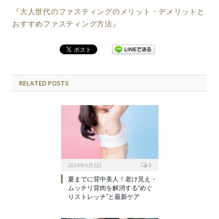
『大人世代のファスティングのメリット・デメリットと
おすすめファスティング方法』
RELATED POSTS
2024年6月5日
0
夏までに背中美人！老け見え・
ムッチリ背肉を解消する“めぐ
りストレッチ”と最新ケア