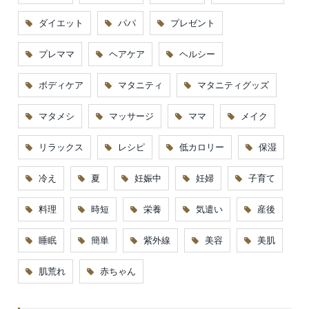
ダイエット
パパ
プレゼント
プレママ
ヘアケア
ヘルシー
ボディケア
マタニティ
マタニティグッズ
マタメシ
マッサージ
ママ
メイク
リラックス
レシピ
低カロリー
保湿
冷え
夏
妊娠中
妊婦
子育て
料理
時短
栄養
気遣い
産後
睡眠
簡単
紫外線
美容
美肌
肌荒れ
赤ちゃん