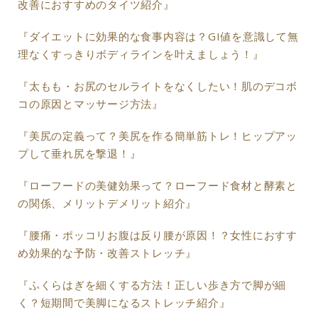
改善におすすめのタイツ紹介』
『ダイエットに効果的な食事内容は？GI値を意識して無
理なくすっきりボディラインを叶えましょう！』
『太もも・お尻のセルライトをなくしたい！肌のデコボ
コの原因とマッサージ方法』
『美尻の定義って？美尻を作る簡単筋トレ！ヒップアッ
プして垂れ尻を撃退！』
『ローフードの美健効果って？ローフード食材と酵素と
の関係、メリットデメリット紹介』
『腰痛・ポッコリお腹は反り腰が原因！？女性におすす
め効果的な予防・改善ストレッチ』
『ふくらはぎを細くする方法！正しい歩き方で脚が細
く？短期間で美脚になるストレッチ紹介』