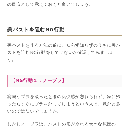
の目安として覚えておくと良いでしょう。
美バストを阻むNG行動
美バストを作る方法の前に、知らず知らずのうちに美バ
ストを阻むNG行動をしていないか確認してみましょ
う。
【NG行動１．
ノーブラ
】
窮屈なブラを取ったときの爽快感が忘れられず、家に帰
ったらすぐにブラを外してしまうという人は、意外と多
いのではないでしょうか。
しかしノーブラは、バストの形が崩れる大きな原因の一