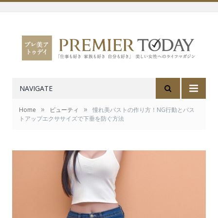
NAVIGATE
»
»
Home
ビューティ
憧れ美バストの作り方！NG行動とバス
トアップエクササイズで下垂を防ぐ方法