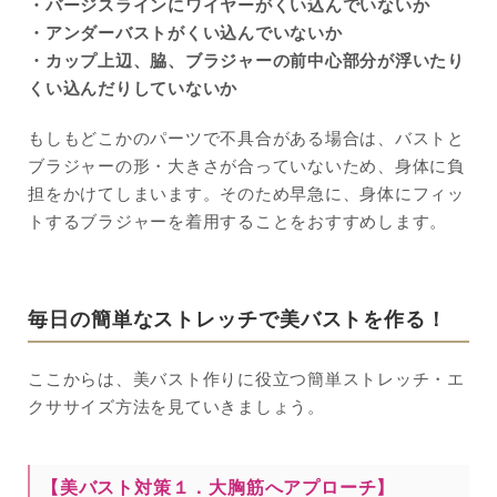
・バージスラインにワイヤーがくい込んでいないか
・アンダーバストがくい込んでいないか
・カップ上辺、脇、ブラジャーの前中心部分が浮いたり
くい込んだりしていないか
もしもどこかのパーツで不具合がある場合は、バストと
ブラジャーの形・大きさが合っていないため、身体に負
担をかけてしまいます。そのため早急に、身体にフィッ
トするブラジャーを着用することをおすすめします。
毎日の簡単なストレッチで美バストを作る！
ここからは、美バスト作りに役立つ簡単ストレッチ・エ
クササイズ方法を見ていきましょう。
【美バスト対策１．
大胸筋へアプローチ
】