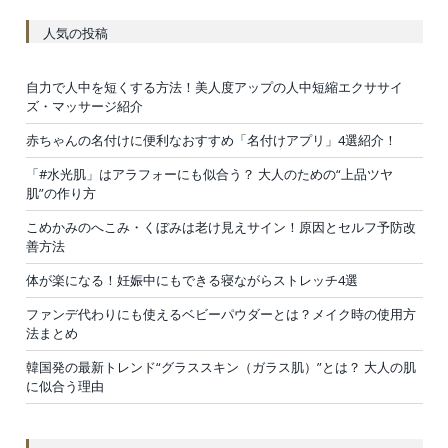
人気の投稿
自力で人中を短くする方法！美人度アップの人中短縮エクササイ
ズ・マッサージ紹介
赤ちゃんの名付けに便利なおすすめ「名付けアプリ」4選紹介！
「#水光肌」はアラフォーにも似合う？ 大人のための“上品ツヤ
肌”の作り方
こめかみのへこみ・くぼみは老け見えサイン！原因とセルフ予防改
善方法
体が楽になる！妊娠中にもできる寝ながらストレッチ4選
ファンデ代わりにも使えるベビーパウダーとは？メイク時の使用方
法まとめ
韓国発の最新トレンド“グラススキン（ガラス肌）”とは？ 大人の肌
に似合う理由