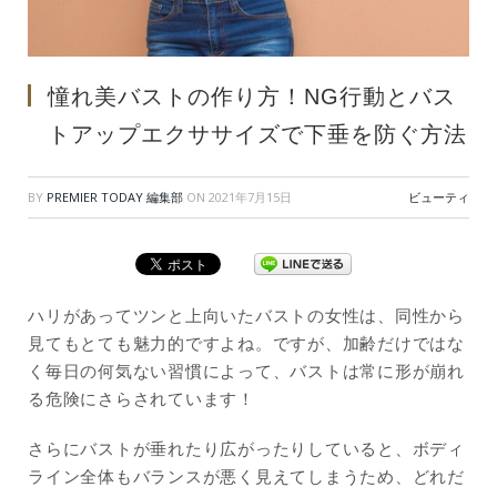
憧れ美バストの作り方！NG行動とバス
トアップエクササイズで下垂を防ぐ方法
BY
PREMIER TODAY 編集部
ON
2021年7月15日
ビューティ
ハリがあってツンと上向いたバストの女性は、同性から
見てもとても魅力的ですよね。ですが、加齢だけではな
く毎日の何気ない習慣によって、バストは常に形が崩れ
る危険にさらされています！
さらにバストが垂れたり広がったりしていると、ボディ
ライン全体もバランスが悪く見えてしまうため、どれだ