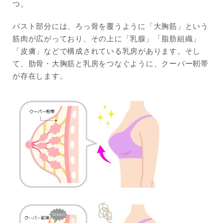
つ。
バスト部分には、ろっ骨を覆うように「大胸筋」という
筋肉が広がっており、その上に「乳腺」「脂肪組織」
「皮膚」などで構成されている乳房があります。そし
て、肋骨・大胸筋と乳房をつなぐように、クーパー靭帯
が存在します。