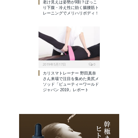
老け見えは姿勢が9割？ぽっこ
り下腹・冷え性に効く腸腰筋ト
レーニングでメリハリボディ！
2019年5月17日
0
カリスマトレーナー 野田真奈
さん来場で注目を集めた美尻メ
ソッド「ビューティーワールド
ジャパン 2019」レポート