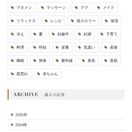
マタメシ
マッサージ
ママ
メイク
リラックス
レシピ
低カロリー
保湿
冷え
夏
妊娠中
妊婦
子育て
料理
時短
栄養
気遣い
産後
睡眠
簡単
紫外線
美容
美肌
肌荒れ
赤ちゃん
2025年
2024年