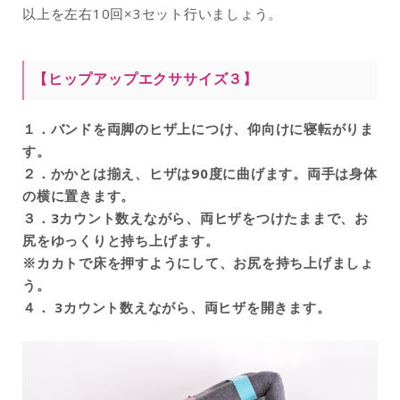
以上を左右10
回
×3
セット行いましょう。
【ヒップアップエクササイズ３】
１．バンドを両脚のヒザ上につけ、仰向けに寝転がりま
す。
２．かかとは揃え、ヒザは90度に曲げます。両手は身体
の横に置きます。
３．3カウント数えながら、両ヒザをつけたままで、お
尻をゆっくりと持ち上げます。
※カカトで床を押すようにして、お尻を持ち上げましょ
う。
４． 3カウント数えながら、両ヒザを開きます。