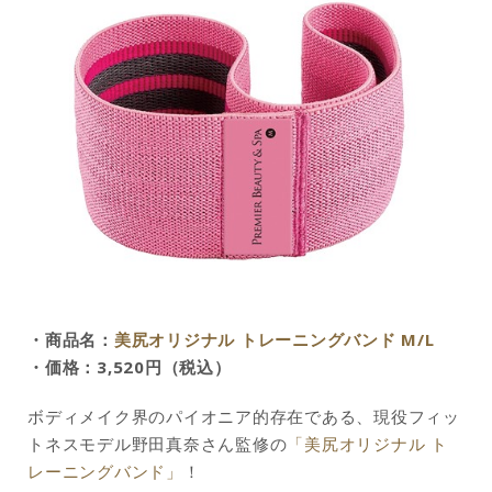
・商品名：
美尻オリジナル トレーニングバンド M/L
・価格：3,520円（税込）
ボディメイク界のパイオニア的存在である、現役フィッ
トネスモデル野田真奈さん監修の
「美尻オリジナル ト
レーニングバンド」
！