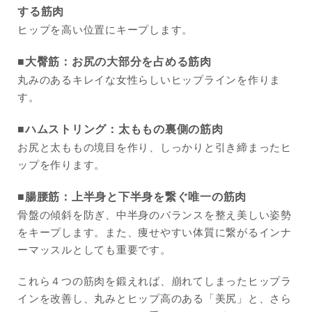
する筋肉
ヒップを高い位置にキープします。
■大臀筋：お尻の大部分を占める筋肉
丸みのあるキレイな女性らしいヒップラインを作りま
す。
■ハムストリング：太ももの裏側の筋肉
お尻と太ももの境目を作り、しっかりと引き締まったヒ
ップを作ります。
■腸腰筋：上半身と下半身を繋ぐ唯一の筋肉
骨盤の傾斜を防ぎ、中半身のバランスを整え美しい姿勢
をキープします。また、痩せやすい体質に繋がるインナ
ーマッスルとしても重要です。
これら４つの筋肉を鍛えれば、崩れてしまったヒップラ
インを改善し、丸みとヒップ高のある「美尻」と、さら