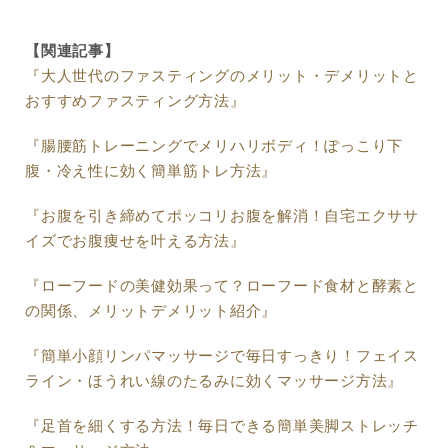
【関連記事】
『大人世代のファスティングのメリット・デメリットと
おすすめファスティング方法』
『腸腰筋トレーニングでメリハリボディ！ぽっこり下
腹・冷え性に効く簡単筋トレ方法』
『お腹を引き締めてポッコリお腹を解消！自宅エクササ
イズでお腹痩せを叶える方法』
『ローフードの美健効果って？ローフード食材と酵素と
の関係、メリットデメリット紹介』
『簡単小顔リンパマッサージで毎日すっきり！フェイス
ライン・ほうれい線のたるみに効くマッサージ方法』
『足首を細くする方法！毎日できる簡単美脚ストレッチ