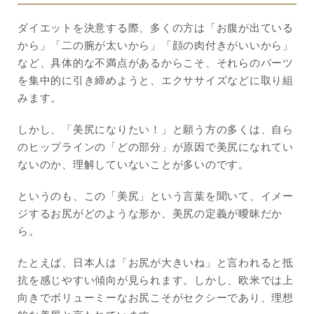
ダイエットを決意する際、多くの方は「お腹が出ている
から」「二の腕が太いから」「顔の肉付きがいいから」
など、具体的な不満点があるからこそ、それらのパーツ
を集中的に引き締めようと、エクササイズなどに取り組
みます。
しかし、「美尻になりたい！」と願う方の多くは、自ら
のヒップラインの「どの部分」が原因で美尻になれてい
ないのか、理解していないことが多いのです。
というのも、この「美尻」という言葉を聞いて、イメー
ジするお尻がどのような形か、美尻の定義が曖昧だか
ら。
たとえば、日本人は「お尻が大きいね」と言われると抵
抗を感じやすい傾向が見られます。しかし、欧米では上
向きでボリューミーなお尻こそがセクシーであり、理想