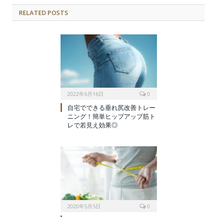
RELATED POSTS
2022年6月16日
0
自宅でできる垂れ尻改善トレー
ニング！簡単ヒップアップ筋ト
レで若見え効果◎
2020年5月5日
0