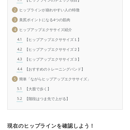
【ヒップラインのチェック項目】
2
ヒップラインが崩れやすい人の特徴
3
美尻ポイントになる4つの筋肉
4
ヒップアップエクササイズ紹介
4.1
【ヒップアップエクササイズ１】
4.2
【ヒップアップエクササイズ２】
4.3
【ヒップアップエクササイズ３】
4.4
【おすすめのトレーニングバンド】
5
簡単「ながらヒップアップエクササイズ」
5.1
【大股で歩く】
5.2
【階段はつま先で上がる】
現在のヒップラインを確認しよう！