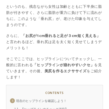
というのも、残念ながら女性は加齢とともに下半身に脂
肪が付きやすく、さらに脂肪が重力に負けて下に流れが
ちに。このような「垂れ尻」が、老けた印象を与えてし
まうのです。
さらに、
「お尻が1cm垂れると足が３cm短く見える」
と言われるほど、垂れ尻は足を太く短く見せてしまうデ
メリットも！
そこでここでは、ヒップラインについてチェックし、一
般的に言われる
「ヒップラインが崩れやすいクセ」
を見
ていきます。その後、
美尻を作るエクササイズ
をご紹介
します！
CONTENTS
1
現在のヒップラインを確認しよう！
1.1