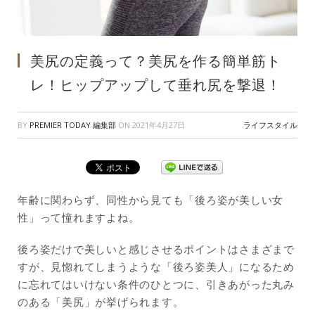
美尻の定義って？美尻を作る簡単筋ト
レ！ヒップアップして垂れ尻を撃退！
BY
PREMIER TODAY 編集部
ON
2021年4月27日
ライフスタイル
年齢に関わらず、同性から見ても「後ろ姿が美しい女
性」って憧れますよね。
後ろ姿だけで美しいと感じさせるポイントはさまざまで
すが、見惚れてしまうような「後ろ姿美人」になるため
に忘れてはいけない条件のひとつに、引きあがった丸み
のある「美尻」が挙げられます。