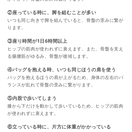
②座っている時に、脚を組むことが多い
いつも同じ向きで脚を組んでいると、骨盤の歪みに繋が
ります。
③座り時間が1日6時間以上
ヒップの筋肉が使われずに衰えます。また、骨盤を支え
る腸腰筋がゆるみ、骨盤が後傾します。
④バッグを抱える時、いつも同じほうの肩を使う
バッグを抱えるほうの肩が上がるため、身体の左右のバ
ランスが乱れて骨盤の歪みに繋がります。
⑤内股で歩いてしまう
膝から下だけを動かして歩いているため、ヒップの筋肉
が使われずに衰えます。
⑥立っている時に、片方に体重がかかっている