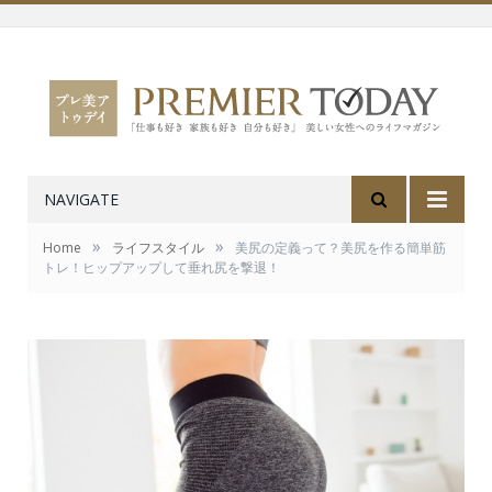
NAVIGATE
»
»
Home
ライフスタイル
美尻の定義って？美尻を作る簡単筋
トレ！ヒップアップして垂れ尻を撃退！