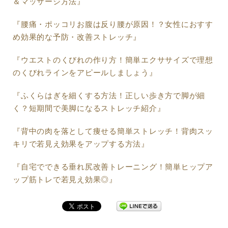
＆マッサージ方法』
『腰痛・ポッコリお腹は反り腰が原因！？女性におすす
め効果的な予防・改善ストレッチ』
『ウエストのくびれの作り方！簡単エクササイズで理想
のくびれラインをアピールしましょう』
『ふくらはぎを細くする方法！正しい歩き方で脚が細
く？短期間で美脚になるストレッチ紹介』
『背中の肉を落として痩せる簡単ストレッチ！背肉スッ
キリで若見え効果をアップする方法』
『自宅でできる垂れ尻改善トレーニング！簡単ヒップア
ップ筋トレで若見え効果◎』