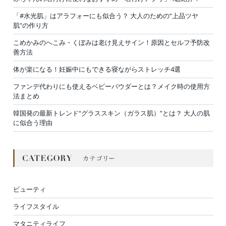
「#水光肌」はアラフォーにも似合う？ 大人のための“上品ツヤ
肌”の作り方
こめかみのへこみ・くぼみは老け見えサイン！原因とセルフ予防改
善方法
体が楽になる！妊娠中にもできる寝ながらストレッチ4選
ファンデ代わりにも使えるベビーパウダーとは？メイク時の使用方
法まとめ
韓国発の最新トレンド“グラススキン（ガラス肌）”とは？ 大人の肌
に似合う理由
ビューティ
ライフスタイル
マタニティライフ