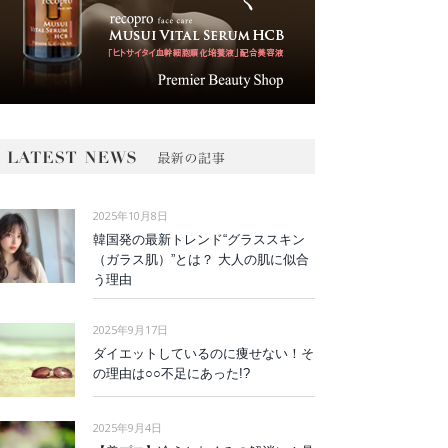
2025年10月8日
韓国発の最新トレンド“グラススキン
（ガラス肌）”とは？ 大人の肌に似合
う理由
2025年9月17日
ダイエットしているのに痩せない！そ
の理由は○○不足にあった!?
2025年9月4日