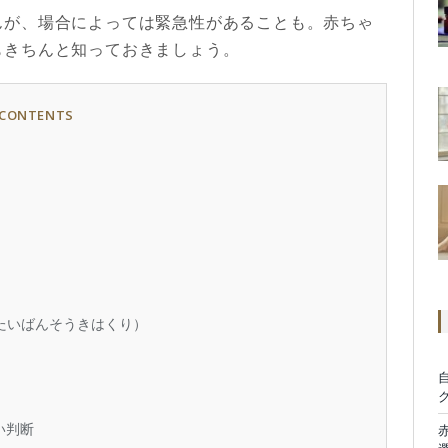
んが、場合によっては緊急性があることも。赤ちゃ
もきちんと知っておきましょう。
CONTENTS
）
たいばんそうきはくり）
い判断