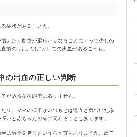
れる症状があることも。
が増えたり胎盤が柔らかくなることによって少しの
直前の“おしるし”としての出血があることも。
中の出血の正しい判断
べてが危険な状態ではありません。
ったり、ママの様子がいつもとは違うと気づいた場
が遅いと赤ちゃんの命に関わることもあります。
場合は様子を見るという考え方もありますが、出血