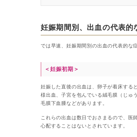
妊娠期間別、出血の代表的
では早速、妊娠期間別の出血の代表的な
＜妊娠初期＞
妊娠した直後の出血は、卵子が着床する
様出血、子宮を包んでいる絨毛膜（じゅ
毛膜下血腫などがあります。
これらの出血は数日でおさまるので、医
心配することはないとされています。