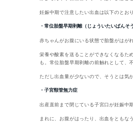
妊娠中期で注意したい出血は以下のとお
・常位胎盤早期剥離（じょういたいばんそ
赤ちゃんがお腹にいる状態で胎盤がはが
栄養や酸素を送ることができなくなるた
も。常位胎盤早期剥離の前触れとして、
ただし出血量が少ないので、そうとは気
・子宮頸管無力症
出産直前まで閉じている子宮口が妊娠中
まれに、お腹がはったり、出血をともな