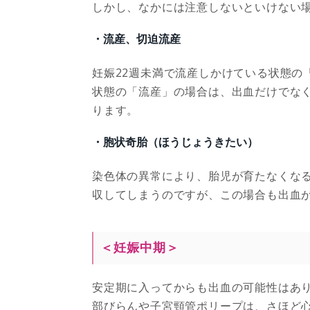
しかし、なかには注意しないといけない
・流産、切迫流産
妊娠22週未満で流産しかけている状態の
状態の「流産」の場合は、出血だけでな
ります。
・胞状奇胎（ほうじょうきたい）
染色体の異常により、胎児が育たなくな
収してしまうのですが、この場合も出血
＜妊娠中期＞
安定期に入ってからも出血の可能性はあ
部びらんや子宮頸管ポリープは、さほど