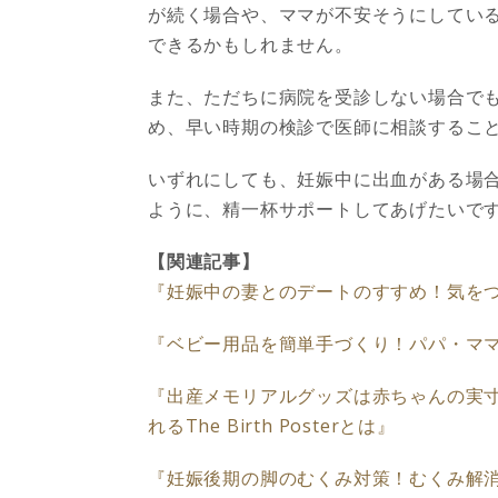
が続く場合や、ママが不安そうにしてい
できるかもしれません。
また、ただちに病院を受診しない場合で
め、早い時期の検診で医師に相談するこ
いずれにしても、妊娠中に出血がある場
ように、精一杯サポートしてあげたいで
【関連記事】
『妊娠中の妻とのデートのすすめ！気を
『ベビー用品を簡単手づくり！パパ・ママ
『出産メモリアルグッズは赤ちゃんの実寸
れるThe Birth Posterとは』
『妊娠後期の脚のむくみ対策！むくみ解