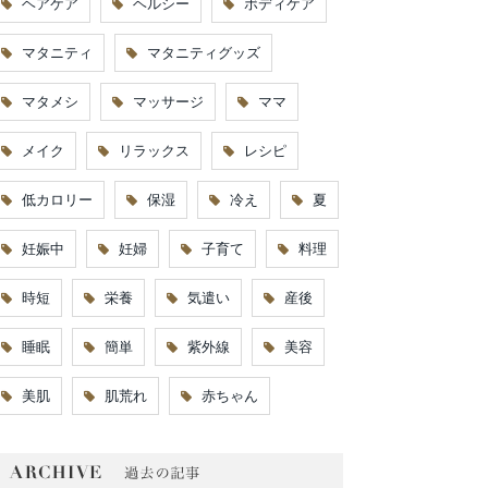
ヘアケア
ヘルシー
ボディケア
マタニティ
マタニティグッズ
マタメシ
マッサージ
ママ
メイク
リラックス
レシピ
低カロリー
保湿
冷え
夏
妊娠中
妊婦
子育て
料理
時短
栄養
気遣い
産後
睡眠
簡単
紫外線
美容
美肌
肌荒れ
赤ちゃん