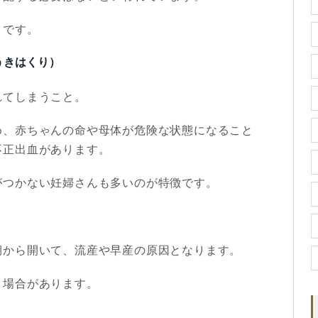
りです。
うきはくり）
れてしまうこと。
め、赤ちゃんの命や母体が危険な状態になること
不正出血があります。
がつかない妊婦さんも多いのが特徴です。
期から開いて、流産や早産の原因となります。
う場合があります。