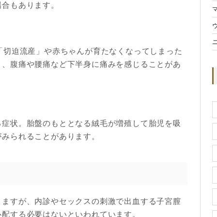
場合もあります。
「切迫流産」や赤ちゃんが育たなくなってしまった
く、腹痛や腰痛など下半身に痛みを感じることがあ
る症状。胎盤のもととなる絨毛が増殖して胎児を吸
がみられることがあります。
りますが、内診やセックスの刺激で出血する子宮膣
心配する必要はないといわれています。