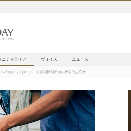
タニティライフ
ヴォイス
ニュース
はパパも知っておいて！ 妊娠期間別出血の代表的な症状