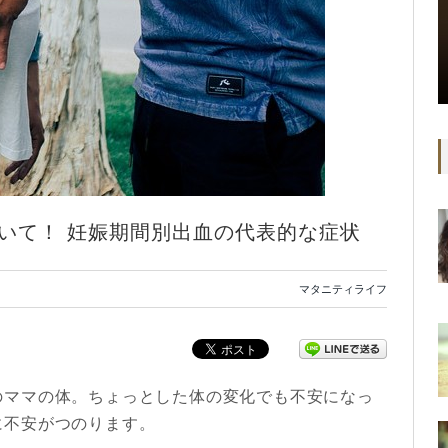
いて！ 妊娠期間別出血の代表的な症状
マタニティライフ
のママの体。ちょっとした体の変化でも不安になっ
に不安がつのります。