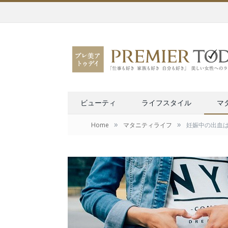
ビューティ
ライフスタイル
マ
»
»
Home
マタニティライフ
妊娠中の出血