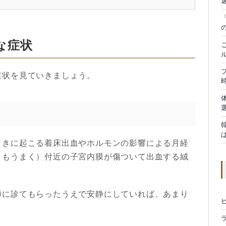
な症状
症状を見ていきましょう。
ときに起こる着床出血やホルモンの影響による月経
うもうまく）付近の子宮内膜が傷ついて出血する絨
師に診てもらったうえで安静にしていれば、あまり