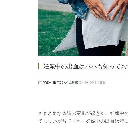
妊娠中の出血はパパも知ってお
BY
PREMIER TODAY 編集部
ON
2017年6月18日
さまざまな体調の変化が起きる、妊娠中
てしまいがちですが、妊娠中の出血は特