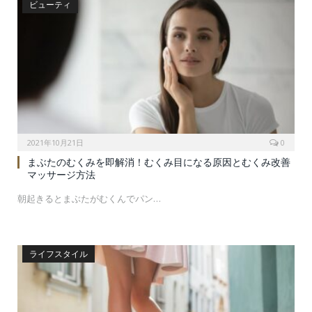
ビューティ
2021年10月21日
0
まぶたのむくみを即解消！むくみ目になる原因とむくみ改善
マッサージ方法
朝起きるとまぶたがむくんでパン…
ライフスタイル