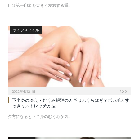
目は第一印象を大きく左右する重…
ライフスタイル
2022年4月21日
0
下半身の冷え・むくみ解消のカギはふくらはぎ？ポカポカす
っきりストレッチ方法
夕方になると下半身のむくみが気…