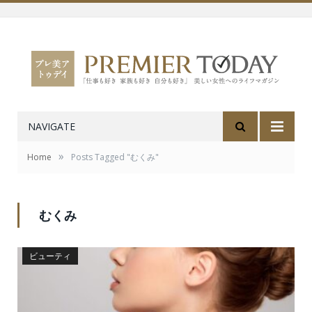
NAVIGATE
»
Home
Posts Tagged "むくみ"
むくみ
ビューティ