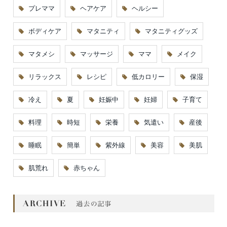
プレママ
ヘアケア
ヘルシー
ボディケア
マタニティ
マタニティグッズ
マタメシ
マッサージ
ママ
メイク
リラックス
レシピ
低カロリー
保湿
冷え
夏
妊娠中
妊婦
子育て
料理
時短
栄養
気遣い
産後
睡眠
簡単
紫外線
美容
美肌
肌荒れ
赤ちゃん