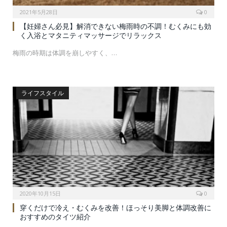
2021年5月28日
0
【妊婦さん必見】解消できない梅雨時の不調！むくみにも効
く入浴とマタニティマッサージでリラックス
梅雨の時期は体調を崩しやすく、…
ライフスタイル
2020年10月15日
0
穿くだけで冷え・むくみを改善！ほっそり美脚と体調改善に
おすすめのタイツ紹介