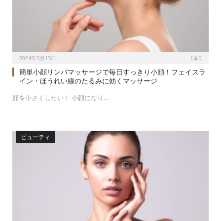
2024年5月15日
0
簡単小顔リンパマッサージで毎日すっきり小顔！フェイスラ
イン・ほうれい線のたるみに効くマッサージ
顔を小さくしたい！ 小顔になり…
ビューティ