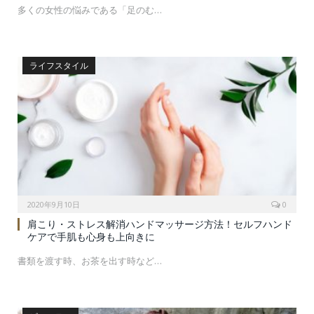
多くの女性の悩みである「足のむ…
ライフスタイル
2020年9月10日
0
肩こり・ストレス解消ハンドマッサージ方法！セルフハンド
ケアで手肌も心身も上向きに
書類を渡す時、お茶を出す時など…