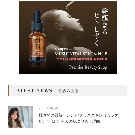
2025年10月8日
韓国発の最新トレンド“グラススキン（ガラス
肌）”とは？ 大人の肌に似合う理由