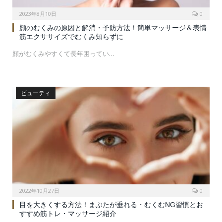
2023年8月10日
0
顔のむくみの原因と解消・予防方法！簡単マッサージ＆表情
筋エクササイズでむくみ知らずに
顔がむくみやすくて長年困ってい…
ビューティ
2022年10月27日
0
目を大きくする方法！まぶたが垂れる・むくむNG習慣とお
すすめ筋トレ・マッサージ紹介