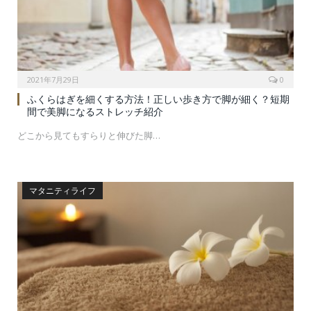
2021年7月29日
0
ふくらはぎを細くする方法！正しい歩き方で脚が細く？短期
間で美脚になるストレッチ紹介
どこから見てもすらりと伸びた脚…
マタニティライフ