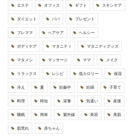
エステ
オフィス
ギフト
スキンケア
ダイエット
パパ
プレゼント
プレママ
ヘアケア
ヘルシー
ボディケア
マタニティ
マタニティグッズ
マタメシ
マッサージ
ママ
メイク
リラックス
レシピ
低カロリー
保湿
冷え
夏
妊娠中
妊婦
子育て
料理
時短
栄養
気遣い
産後
睡眠
簡単
紫外線
美容
美肌
肌荒れ
赤ちゃん