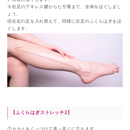
※右足のアキレス腱からヒザ裏まで、全体をほぐしまし
ょう。
④左右の足を入れ替えて、同様に左足のふくらはぎをほ
ぐします。
【ふくらはぎストレッチ2】
①カカトをくっつけて真っ直ぐに立ちます。