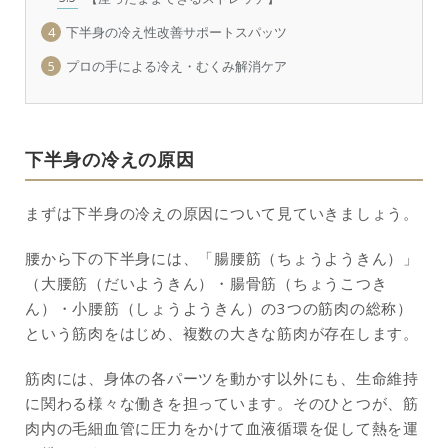
4
下半身の冷え性改善サポートスパッツ
5
プロの手による冷え・むくみ解消ケア
下半身の冷えの原因
まずは下半身の冷えの原因について見ていきましょう。
腰から下の下半身には、「腸腰筋（ちょうようきん）」
（大腰筋（だいようきん）・腸骨筋（ちょうこつき
ん）・小腰筋（しょうようきん）の3つの筋肉の総称）
という筋肉をはじめ、複数の大きな筋肉が存在します。
筋肉には、身体の各パーツを動かす以外にも、生命維持
に関わる様々な働きを担っています。そのひとつが、筋
肉内の毛細血管に圧力をかけて血液循環を促して熱を運