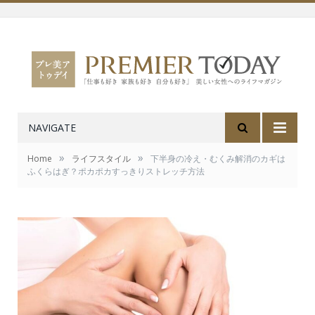
NAVIGATE
»
»
Home
ライフスタイル
下半身の冷え・むくみ解消のカギは
ふくらはぎ？ポカポカすっきりストレッチ方法