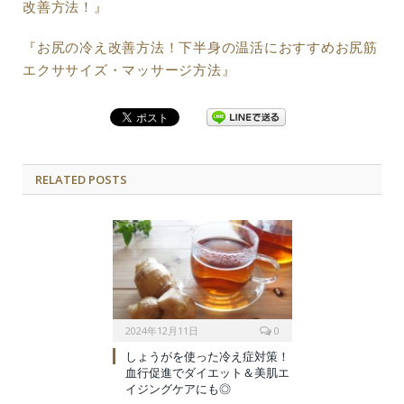
改善方法！』
『お尻の冷え改善方法！下半身の温活におすすめお尻筋
エクササイズ・マッサージ方法』
RELATED POSTS
2024年12月11日
0
しょうがを使った冷え症対策！
血行促進でダイエット＆美肌エ
イジングケアにも◎