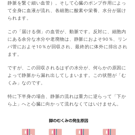
静脈を繋ぐ細い血管）。そして心臓のポンプ作用によっ
て全身に血液が流れ、各細胞に酸素や栄養、水分が届け
られます。
この「届ける側」の血管が、動脈です。反対に、細胞内
にある余分な水分や老廃物は、静脈におよそ90％、リン
パ管におよそ10％が回収され、最終的に体外に排出され
ます。
ですが、この回収されるはずの水分が、何らかの原因に
よって静脈から漏れ出してしまいます。この状態が「む
くみ」なのです。
特に下半身の場合、静脈の流れは重力に逆らって「下か
ら上」へと心臓に向かって流れなくてはいけません。