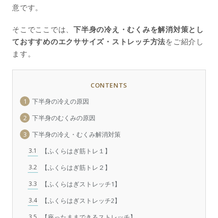
意です。
そこでここでは、
下半身の冷え・むくみを解消対策とし
ておすすめのエクササイズ・ストレッチ方法
をご紹介し
ます。
CONTENTS
1
下半身の冷えの原因
2
下半身のむくみの原因
3
下半身の冷え・むくみ解消対策
3.1
【ふくらはぎ筋トレ１】
3.2
【ふくらはぎ筋トレ２】
3.3
【ふくらはぎストレッチ1】
3.4
【ふくらはぎストレッチ2】
3.5
【座ったままできるストレッチ】