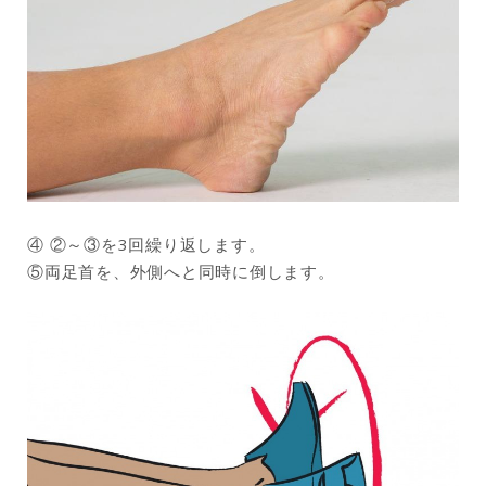
④ ②～③を3回繰り返します。
⑤両足首を、外側へと同時に倒します。