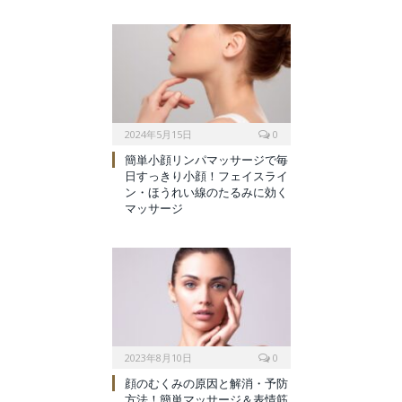
2024年5月15日
0
簡単小顔リンパマッサージで毎
日すっきり小顔！フェイスライ
ン・ほうれい線のたるみに効く
マッサージ
2023年8月10日
0
顔のむくみの原因と解消・予防
方法！簡単マッサージ＆表情筋