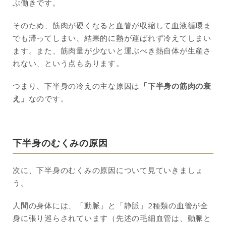
ぶ働きです。
そのため、筋肉が硬くなると血管が収縮して血液循環ま
でも滞ってしまい、結果的に熱が運ばれず冷えてしまい
ます。また、筋肉量が少ないと運ぶべき熱自体が生産さ
れない、という点もあります。
つまり、下半身の冷えの主な原因は
「下半身の筋肉の衰
え」
なのです。
下半身のむくみの原因
次に、下半身のむくみの原因について見ていきましょ
う。
人間の身体には、「動脈」と「静脈」2種類の血管が全
身に張り巡らされています（先述の毛細血管は、動脈と