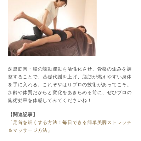
深層筋肉・腸の蠕動運動を活性化させ、骨盤の歪みを調
整することで、基礎代謝を上げ、脂肪が燃えやすい身体
を手に入れる。これぞやはりプロの技術があってこそ。
加齢や体質だからと変化をあきらめる前に、ぜひプロの
施術効果を体感してみてくださいね！
【関連記事】
『足首を細くする方法！毎日できる簡単美脚ストレッチ
＆マッサージ方法』