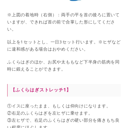
※上図の着地時（右側）：両手の平を首の後ろに置いて
いますが、できれば首の前で合掌した形にしてくださ
い。
以上を1セットとし、一日3セット行います。※ヒザなど
に違和感がある場合はおやめください。
ふくらはぎのほか、お尻や太ももなど下半身の筋肉を同
時に鍛えることができます。
【ふくらはぎストレッチ1】
①イスに座ったまま、もしくは仰向けになります。
②右足のふくらはぎを左ヒザに乗せます。
③左ヒザで、右足のふくらはぎの硬い部分を痛きもち良
い程度にほぐします。