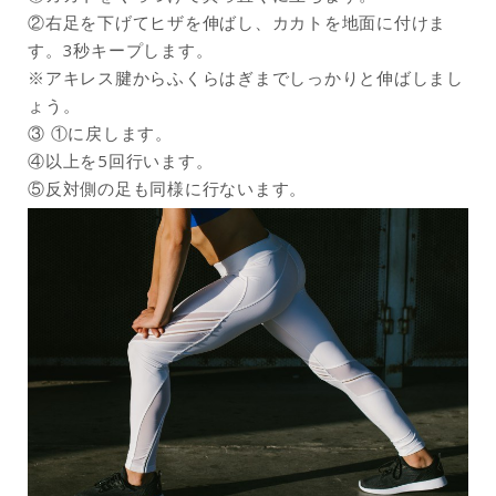
②右足を下げてヒザを伸ばし、カカトを地面に付けま
す。3秒キープします。
※アキレス腱からふくらはぎまでしっかりと伸ばしまし
ょう。
③ ①に戻します。
④以上を5回行います。
⑤反対側の足も同様に行ないます。