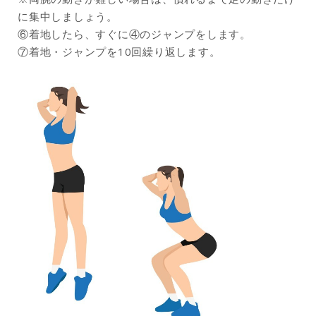
に集中しましょう。
⑥着地したら、すぐに④のジャンプをします。
⑦着地・ジャンプを10回繰り返します。