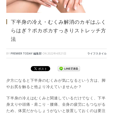
下半身の冷え・むくみ解消のカギはふく
らはぎ？ポカポカすっきりストレッチ方
法
BY
PREMIER TODAY 編集部
ON
2022年4月21日
ライフスタイル
夕方になると下半身のむくみが気になるという方は、脚
やお尻を触ると他より冷えていませんか？
下半身の冷えはむくみと関連しているだけでなく、下半
身太りや頭痛・肩こり・腰痛、全身の疲労にもつながる
ため、体質だからしょうがないと放置しておくのは要注