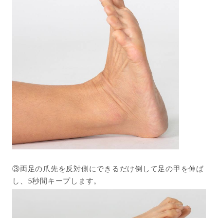
③両足の爪先を反対側にできるだけ倒して足の甲を伸ば
し、5秒間キープします。