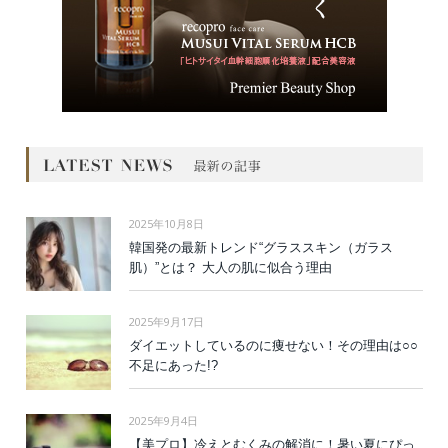
2025年10月8日
韓国発の最新トレンド“グラススキン（ガラス
肌）”とは？ 大人の肌に似合う理由
2025年9月17日
ダイエットしているのに痩せない！その理由は○○
不足にあった!?
2025年9月4日
【美プロ】冷えとむくみの解消に！暑い夏にぴっ