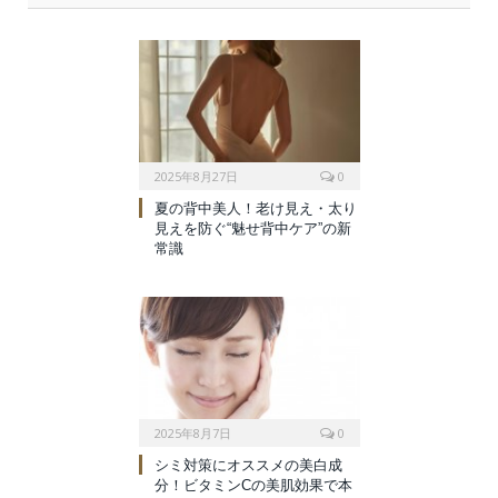
2025年8月27日
0
夏の背中美人！老け見え・太り
見えを防ぐ“魅せ背中ケア”の新
常識
2025年8月7日
0
シミ対策にオススメの美白成
分！ビタミンCの美肌効果で本