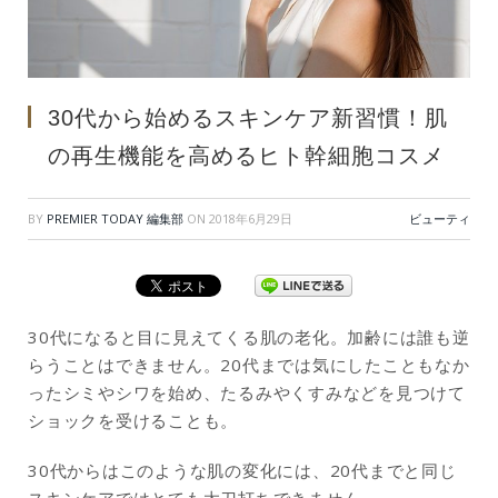
30代から始めるスキンケア新習慣！肌
の再生機能を高めるヒト幹細胞コスメ
BY
PREMIER TODAY 編集部
ON
2018年6月29日
ビューティ
30代になると目に見えてくる肌の老化。加齢には誰も逆
らうことはできません。20代までは気にしたこともなか
ったシミやシワを始め、たるみやくすみなどを見つけて
ショックを受けることも。
30代からはこのような肌の変化には、20代までと同じ
スキンケアではとても太刀打ちできません。