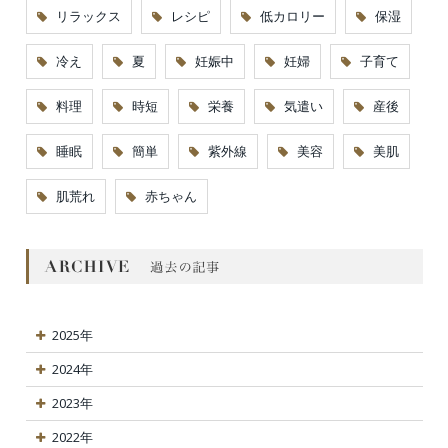
リラックス
レシピ
低カロリー
保湿
冷え
夏
妊娠中
妊婦
子育て
料理
時短
栄養
気遣い
産後
睡眠
簡単
紫外線
美容
美肌
肌荒れ
赤ちゃん
2025年
2024年
2023年
2022年