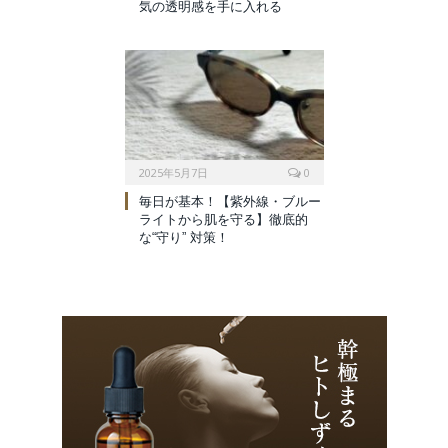
気の透明感を手に入れる
2025年5月7日
0
毎日が基本！【紫外線・ブルー
ライトから肌を守る】徹底的
な“守り” 対策！