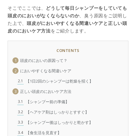
そこでここでは、
どうして毎日シャンプーをしていても
頭皮のにおいがなくならないのか
、臭う原因をご説明し
た上で、
頭皮がにおいやすくなる間違いケアと正しい頭
皮のにおいケア方法
をご紹介します。
CONTENTS
1
頭皮のにおいの原因って？
2
においやすくなる間違いケア
2.1
【1日2回のシャンプーは乾燥を招く】
3
正しい頭皮のにおいケア方法
3.1
【シャンプー前の準備】
3.2
【ヘアケア剤はしっかりとすすぐ】
3.3
【シャンプー後はしっかりと乾かす】
3.4
【食生活を見直す】