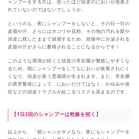
ャンプーをする方は、思ったほど頭皮のにおいが改善さ
れていないのではないでしょうか。
というのも、夜にシャンプーをしないと、その日一日の
皮脂や汗、さらにはホコリや花粉、その他の汚れを髪や
頭皮に残したままで就寝するため、就寝中に分泌される
皮脂や汗がさらに蓄積されることになるからです！
このような環境が続くと頭皮の常在菌が繁殖しやすくな
るため、朝にシャンプーをしてもにおいが改善されにく
くなり、頭皮が臭う悪循環が生まれます。また、常在菌
の異常繁殖によって、においだけではなく、かゆみや炎
症などの頭皮トラブルが起こるリスクも高まるのです。
【1日2回のシャンプーは乾燥を招く】
以上から、「朝シャンがダメなら、夜にもシャンプーを