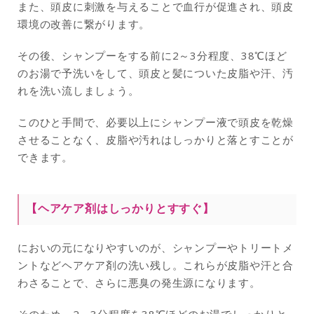
また、頭皮に刺激を与えることで血行が促進され、頭皮
環境の改善に繋がります。
その後、シャンプーをする前に2～3分程度、38℃ほど
のお湯で予洗いをして、頭皮と髪についた皮脂や汗、汚
れを洗い流しましょう。
このひと手間で、必要以上にシャンプー液で頭皮を乾燥
させることなく、皮脂や汚れはしっかりと落とすことが
できます。
【
ヘアケア剤はしっかりとすすぐ
】
においの元になりやすいのが、シャンプーやトリートメ
ントなどヘアケア剤の洗い残し。これらが皮脂や汗と合
わさることで、さらに悪臭の発生源になります。
そのため、2～3分程度を38℃ほどのお湯でしっかりと