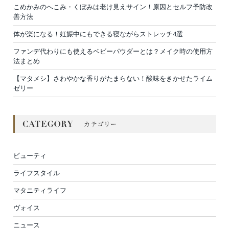
こめかみのへこみ・くぼみは老け見えサイン！原因とセルフ予防改
善方法
体が楽になる！妊娠中にもできる寝ながらストレッチ4選
ファンデ代わりにも使えるベビーパウダーとは？メイク時の使用方
法まとめ
【マタメシ】さわやかな香りがたまらない！酸味をきかせたライム
ゼリー
ビューティ
ライフスタイル
マタニティライフ
ヴォイス
ニュース