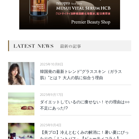
2025年10月8日
韓国発の最新トレンド“グラススキン（ガラス
肌）”とは？ 大人の肌に似合う理由
2025年9月17日
ダイエットしているのに痩せない！その理由は○○
不足にあった!?
2025年9月4日
【美プロ】冷えとむくみの解消に！暑い夏にぴっ
たりの「ミントバス」【ビューティコラム】