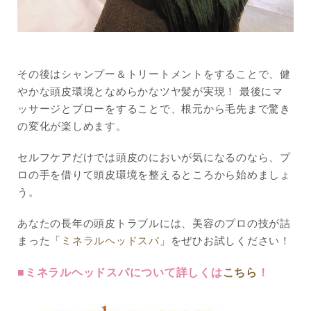
その後はシャンプー＆トリートメントをすることで、健
やかな頭皮環境となめらかなツヤ髪が実現！ 最後にマ
ッサージとブローをすることで、根元から毛先まで驚き
の変化が楽しめます。
セルフケアだけでは頭皮のにおいが気になるのなら、プ
ロの手を借りて頭皮環境を整えるところから始めましょ
う。
あなたの長年の頭皮トラブルには、美容のプロの技が詰
まった「
ミネラルヘッドスパ
」をぜひお試しください！
■ミネラルヘッドスパについて詳しくは
こちら
！