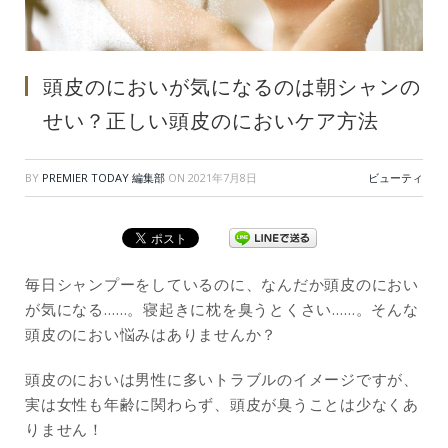
頭皮のにおいが気になるのは朝シャンの
せい？正しい頭皮のにおいケア方法
BY
PREMIER TODAY 編集部
ON
2021年7月8日
ビューティ
毎日シャンプーをしているのに、なんだか頭皮のにおい
が気になる……。寝起きに枕を臭うとくさい……。そんな
頭皮のにおい悩みはありませんか？
頭皮のにおいは男性に多いトラブルのイメージですが、
実は女性も年齢に関わらず、頭皮が臭うことは少なくあ
りません！