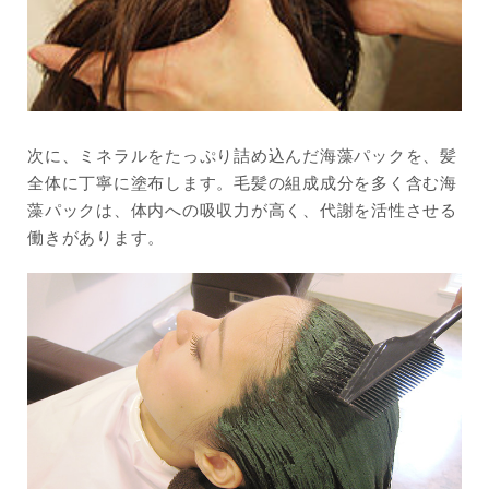
次に、ミネラルをたっぷり詰め込んだ海藻パックを、髪
全体に丁寧に塗布します。毛髪の組成成分を多く含む海
藻パックは、体内への吸収力が高く、代謝を活性させる
働きがあります。