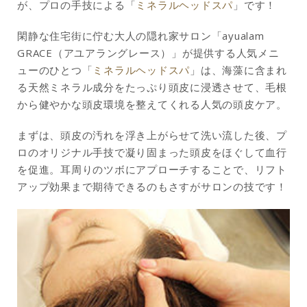
が、プロの手技による「
ミネラルヘッドスパ
」です！
閑静な住宅街に佇む大人の隠れ家サロン「ayualam
GRACE（アユアラングレース）」が提供する人気メニ
ューのひとつ「
ミネラルヘッドスパ
」は、海藻に含まれ
る天然ミネラル成分をたっぷり頭皮に浸透させて、毛根
から健やかな頭皮環境を整えてくれる人気の頭皮ケア。
まずは、頭皮の汚れを浮き上がらせて洗い流した後、プ
ロのオリジナル手技で凝り固まった頭皮をほぐして血行
を促進。耳周りのツボにアプローチすることで、リフト
アップ効果まで期待できるのもさすがサロンの技です！