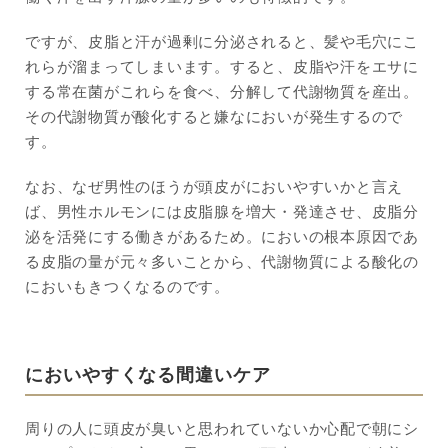
ですが、皮脂と汗が過剰に分泌されると、髪や毛穴にこ
れらが溜まってしまいます。すると、皮脂や汗をエサに
する常在菌がこれらを食べ、分解して代謝物質を産出。
その代謝物質が酸化すると嫌なにおいが発生するので
す。
なお、なぜ男性のほうが頭皮がにおいやすいかと言え
ば、男性ホルモンには皮脂腺を増大・発達させ、皮脂分
泌を活発にする働きがあるため。においの根本原因であ
る皮脂の量が元々多いことから、代謝物質による酸化の
においもきつくなるのです。
においやすくなる間違いケア
周りの人に頭皮が臭いと思われていないか心配で朝にシ