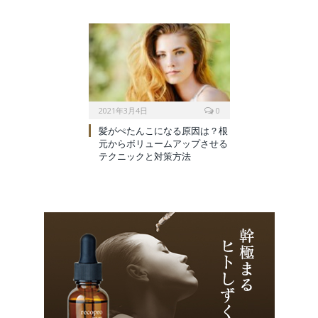
2021年3月4日
0
髪がぺたんこになる原因は？根
元からボリュームアップさせる
テクニックと対策方法