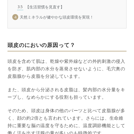
3.5
【生活習慣を見直す】
4
天然ミネラルが健やかな頭皮環境を実現！
頭皮のにおいの原因って？
頭皮を含めて肌は、乾燥や紫外線などの外的刺激の侵入
を防ぎ、肌内部の水分を蒸発させないように、毛穴奥の
皮脂腺から皮脂を分泌しています。
また、頭皮から分泌される皮脂は、髪内部の水分量をキ
ープし、なめらかにする役割も担っています。
そのため、頭皮は身体の他のパーツと比べて皮脂腺が多
く、顔の約2倍とも言われています。さらには、生命維
持に重要な脳の温度を守るために、温度調節機能として
働く汗を出す汗腺の量が多いのも特徴的です。