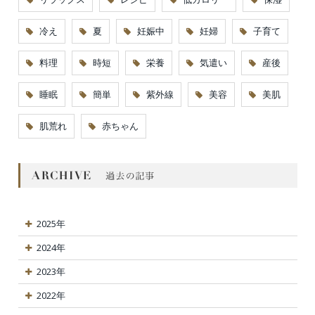
冷え
夏
妊娠中
妊婦
子育て
料理
時短
栄養
気遣い
産後
睡眠
簡単
紫外線
美容
美肌
肌荒れ
赤ちゃん
2025年
2024年
2023年
2022年