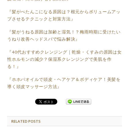
『髪がぺたんこになる原因は？根元からボリュームアッ
プさせるテクニックと対策方法』
『髪がうねる原因は加齢と湿気！？梅雨時期に受けたい
うねり改善ヘッドスパで悩み解決』
『40代おすすめクレンジング｜乾燥・くすみの原因は女
性ホルモンの減少？保湿系クレンジングで美肌を作
る！』
『ホホバオイルで頭皮・ヘアケア＆ボディケア！美髪を
導く頭皮マッサージ方法』
RELATED POSTS