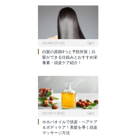
2024年3月13日
0
白髪の原因4つと予防対策｜白
髪ができる仕組みとおすすめ栄
養素・頭皮ケア紹介！
2021年11月9日
0
ホホバオイルで頭皮・ヘアケア
＆ボディケア！美髪を導く頭皮
マッサージ方法