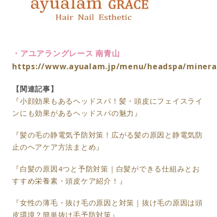
・アユアラングレース 南青山
https://www.ayualam.jp/menu/headspa/minera
【関連記事】
『小顔効果もあるヘッドスパ！髪・頭皮にフェイスライ
ンにも効果があるヘッドスパの魅力』
『髪の毛の静電気予防対策！広がる髪の原因と静電気防
止のヘアケア方法まとめ』
『白髪の原因4つと予防対策｜白髪ができる仕組みとお
すすめ栄養素・頭皮ケア紹介！』
『女性の薄毛・抜け毛の原因と対策｜抜け毛の原因は頭
皮環境？簡単抜け毛予防対策』