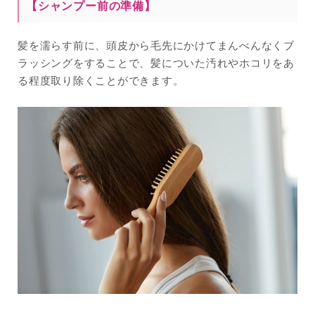
【
シャンプー前の準備
】
髪を濡らす前に、頭皮から毛先にかけてまんべんなくブ
ラッシングをすることで、髪についた汚れやホコリをあ
る程度取り除くことができます。