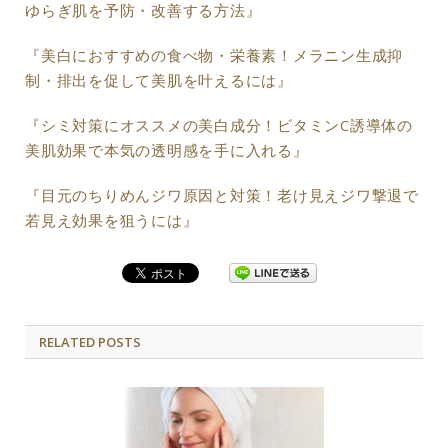
ゆらぎ肌を予防・改善する方法』
『美白におすすめの食べ物・栄養素！メラニン生成抑
制・排出を促して美肌を叶えるには』
『シミ対策にオススメの美白成分！ビタミンC誘導体の
美肌効果で本気の透明感を手に入れる』
『目元のちりめんジワ原因と対策！老け見えジワ撃退で
若見え効果を狙うには』
RELATED POSTS