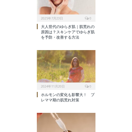
2025年7月23日
0
大人世代のゆらぎ肌｜肌荒れの
原因は？スキンケアでゆらぎ肌
を予防・改善する方法
2024年11月20日
0
ホルモンの変化も影響大！ プ
レママ期の肌荒れ対策