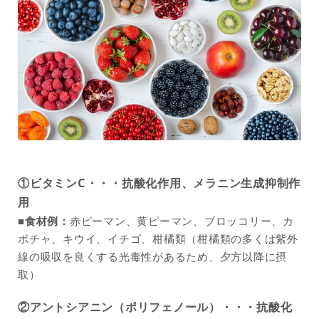
①ビタミンC・・・抗酸化作用、メラニン生成抑制作
用
■食材例：
赤ピーマン、黄ピーマン、ブロッコリー、カ
ボチャ、キウイ、イチゴ、柑橘類（柑橘類の多くは紫外
線の吸収を良くする光毒性があるため、夕方以降に摂
取）
②アントシアニン（ポリフェノール）・・・抗酸化