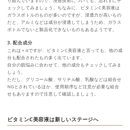
り組んでいますので、浸透技術についても、忘れずにチ
ェックしてみましょう。ちなみに、ビタミンC美容液は
ガラスボトルのものが多いのですが、浸透力が高いもの
だと、アルミなどは成分が浸透してしまうため、ガラス
ボトルでないと製品化できないものもあるようです。
3. 配合成分
これは＋αですが、ビタミンC美容液と言っても、他の成
分も配合されたもの多く出ています。
自分の肌悩みに合わせて、他の成分もチェックしてみま
しょう。
ただし、グリコール酸、サリチル酸、乳酸などは組合せ
NGとされているほか、使用順序など注意が必要な組合
せもありますので注意して確認しましょう。
ビタミンC美容液は新しいステージへ