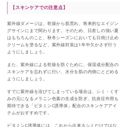
【スキンケアでの注意点】
紫外線ダメージは、乾燥から肌荒れ、将来的なエイジン
グサインにまで関わります。そのため、日差しの強い夏
はもちろんのこと、秋冬シーズンにおいても日焼け止め
クリームを塗るなど、紫外線対策は1年中欠かさず行う
ようにしましょう。
また、紫外線による乾燥を防ぐために、保湿成分配合の
スキンケアを忘れずに行い、水分を肌の内側にとどめる
ようにしましょう。
すでに紫外線を浴びてしまっている場合は、シミ・くす
みの元になるメラニン色素の生成を防ぎ、抗炎症作用も
期待できる「ビタミンC誘導体」配合のスキンケアアイ
テムがおすすめです。
ビタミンC誘導体には、これから出来るシミだけではな