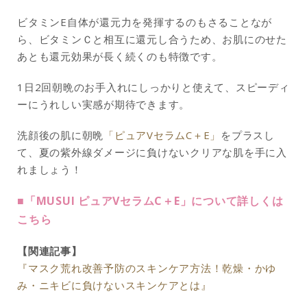
ビタミンE自体が還元力を発揮するのもさることなが
ら、ビタミンＣと相互に還元し合うため、お肌にのせた
あとも還元効果が長く続くのも特徴です。
1日2回朝晩のお手入れにしっかりと使えて、スピーディ
ーにうれしい実感が期待できます。
洗顔後の肌に朝晩
「ピュアVセラムC＋E」
をプラスし
て、夏の紫外線ダメージに負けないクリアな肌を手に入
れましょう！
■「MUSUI ピュアVセラムC＋E」について詳しくは
こちら
【関連記事】
『マスク荒れ改善予防のスキンケア方法！乾燥・かゆ
み・ニキビに負けないスキンケアとは』