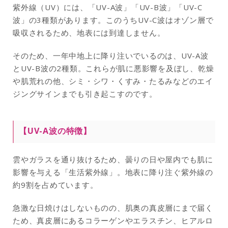
紫外線（UV）には、「UV-A波」「UV-B波」「UV-C
波」の3種類があります。このうちUV-C波はオゾン層で
吸収されるため、地表には到達しません。
そのため、一年中地上に降り注いでいるのは、UV-A波
とUV-B波の2種類。これらが肌に悪影響を及ぼし、乾燥
や肌荒れの他、シミ・シワ・くすみ・たるみなどのエイ
ジングサインまでも引き起こすのです。
【UV-A波の特徴】
雲やガラスを通り抜けるため、曇りの日や屋内でも肌に
影響を与える「生活紫外線」。地表に降り注ぐ紫外線の
約9割を占めています。
急激な日焼けはしないものの、肌奥の真皮層にまで届く
ため、真皮層にあるコラーゲンやエラスチン、ヒアルロ