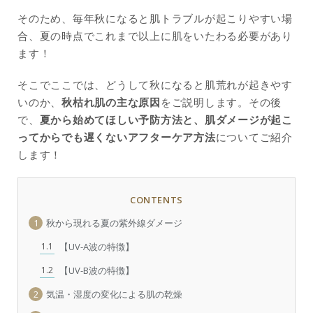
そのため、毎年秋になると肌トラブルが起こりやすい場
合、夏の時点でこれまで以上に肌をいたわる必要があり
ます！
そこでここでは、どうして秋になると肌荒れが起きやす
いのか、
秋枯れ肌の主な原因
をご説明します。その後
で、
夏から始めてほしい予防方法と、肌ダメージが起こ
ってからでも遅くないアフターケア方法
についてご紹介
します！
CONTENTS
1
秋から現れる夏の紫外線ダメージ
1.1
【UV-A波の特徴】
1.2
【UV-B波の特徴】
2
気温・湿度の変化による肌の乾燥