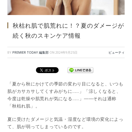
秋枯れ肌で肌荒れに！？夏のダメージが
続く秋のスキンケア情報
BY
PREMIER TODAY 編集部
ON
2024年9月25日
ビューティ
「夏から秋にかけての季節の変わり目になると、いつも
肌がカサカサしてくすみがちに……」「涼しくなると、
今度は乾燥や肌荒れが気になる……」――それは通称
「秋枯れ肌」。
夏に受けたダメージと気温・湿度など環境の変化によっ
て、肌が弱ってしまっているのです。