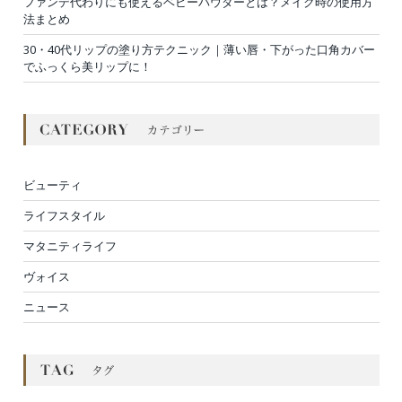
ファンデ代わりにも使えるベビーパウダーとは？メイク時の使用方
法まとめ
30・40代リップの塗り方テクニック｜薄い唇・下がった口角カバー
でふっくら美リップに！
ビューティ
ライフスタイル
マタニティライフ
ヴォイス
ニュース