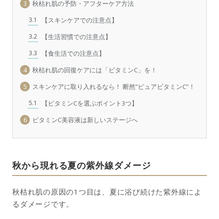
3
秋枯れ肌の予防・アフターケア方法
3.1
【スキンケアでの注意点】
3.2
【生活習慣での注意点】
3.3
【食生活での注意点】
4
秋枯れ肌の回復ケアには「ビタミンC」を！
5
スキンケアに取り入れるなら！ 断然”ピュアビタミンC”！
5.1
【ビタミンCを選ぶポイント3つ】
6
ビタミンC美容液は新しいステージへ
秋から現れる夏の紫外線ダメージ
秋枯れ肌の原因の1つ目は、夏に浴び続けた紫外線によ
るダメージです。