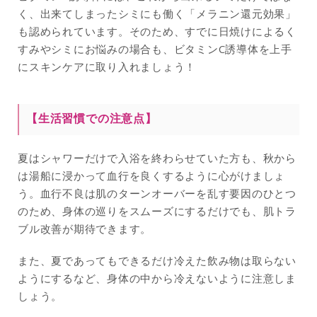
く、出来てしまったシミにも働く「メラニン還元効果」
も認められています。そのため、すでに日焼けによるく
すみやシミにお悩みの場合も、ビタミンC誘導体を上手
にスキンケアに取り入れましょう！
【生活習慣での注意点】
夏はシャワーだけで入浴を終わらせていた方も、秋から
は湯船に浸かって血行を良くするように心がけましょ
う。血行不良は肌のターンオーバーを乱す要因のひとつ
のため、身体の巡りをスムーズにするだけでも、肌トラ
ブル改善が期待できます。
また、夏であってもできるだけ冷えた飲み物は取らない
ようにするなど、身体の中から冷えないように注意しま
しょう。