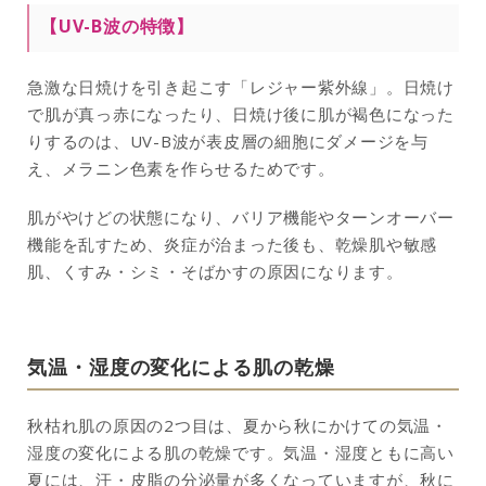
【UV-B波の特徴】
急激な日焼けを引き起こす「レジャー紫外線」。日焼け
で肌が真っ赤になったり、日焼け後に肌が褐色になった
りするのは、UV-B波が表皮層の細胞にダメージを与
え、メラニン色素を作らせるためです。
肌がやけどの状態になり、バリア機能やターンオーバー
機能を乱すため、炎症が治まった後も、乾燥肌や敏感
肌、くすみ・シミ・そばかすの原因になります。
気温・湿度の変化による肌の乾燥
秋枯れ肌の原因の2つ目は、夏から秋にかけての気温・
湿度の変化による肌の乾燥です。気温・湿度ともに高い
夏には、汗・皮脂の分泌量が多くなっていますが、秋に