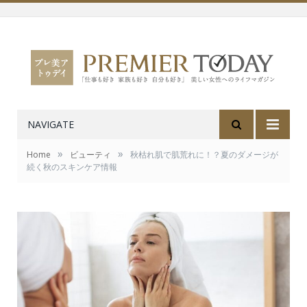
NAVIGATE
»
»
Home
ビューティ
秋枯れ肌で肌荒れに！？夏のダメージが
続く秋のスキンケア情報