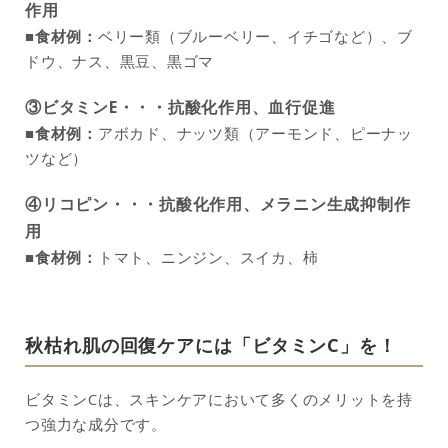
作用
■食材例：
ベリー類（ブルーベリー、イチゴなど）、ブ
ドウ、ナス、黒豆、黒ゴマ
③ビタミンE・・・抗酸化作用、血行促進
■食材例：
アボカド、ナッツ類（アーモンド、ピーナッ
ツなど）
④リコピン・・・抗酸化作用、メラニン生成抑制作
用
■食材例：
トマト、ニンジン、スイカ、柿
秋枯れ肌の回復ケアには「ビタミンC」を！
ビタミンCは、スキンケアにおいて多くのメリットを持
つ強力な成分です。