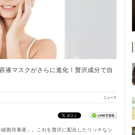
容液マスクがさらに進化！贅沢成分で自
ニュース
幹細胞培養液」。これを贅沢に配合したリッチなシ