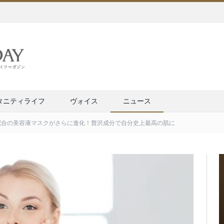
タニティライフ
ヴォイス
ニュース
配合の美容液マスクがさらに進化！贅沢成分で自分史上最高の肌に