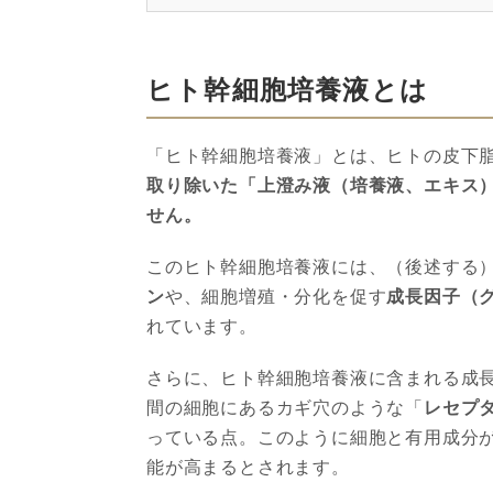
ヒト幹細胞培養液とは
「ヒト幹細胞培養液」とは、ヒトの皮下
取り除いた「上澄み液（培養液、エキス
せん。
このヒト幹細胞培養液には、（後述する
ン
や、細胞増殖・分化を促す
成長因子（
れています。
さらに、ヒト幹細胞培養液に含まれる成
間の細胞にあるカギ穴のような「
レセプ
っている点。このように細胞と有用成分
能が高まるとされます。