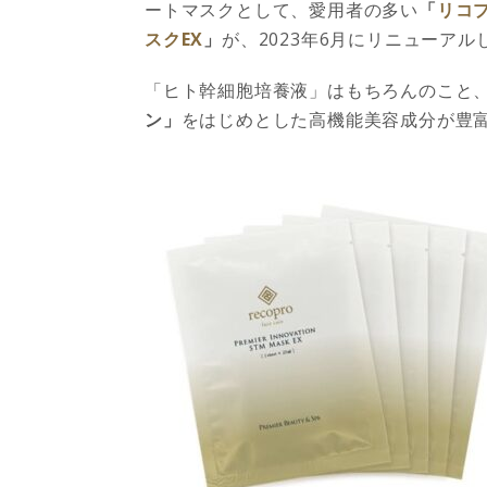
ートマスクとして、愛用者の多い
「
リコ
スクEX
」
が、2023年6月にリニューアル
「ヒト幹細胞培養液」はもちろんのこと
ン」
をはじめとした高機能美容成分が豊