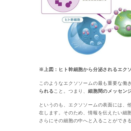
※上図：ヒト幹細胞から分泌されるエク
このようなエクソソームの最も重要な働
られる
こと。つまり、
細胞間のメッセン
というのも、エクソソームの表面には、
在します。そのため、情報を伝えたい細
さらにその細胞の中へと入ることができ