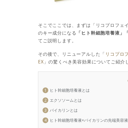
そこでここでは、まずは「リコプロフェイス
のキー成分になる
「ヒト幹細胞培養液」
てご説明します。
その後で、リニューアルした「
リコプロフ
EX
」の驚くべき美容効果についてご紹介
1
ヒト幹細胞培養液とは
2
エクソソームとは
3
バイカリンとは
4
ヒト幹細胞培養液×バイカリンの先端美容