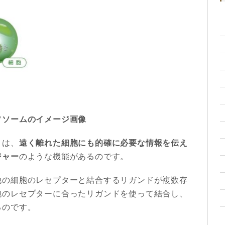
ソソームのイメージ画像
きは、
遠く離れた細胞にも的確に必要な情報を伝え
ジャー
のような機能があるのです。
他の細胞のレセプターと結合するリガンドが複数存
胞のレセプターに合ったリガンドを使って結合し、
るのです。