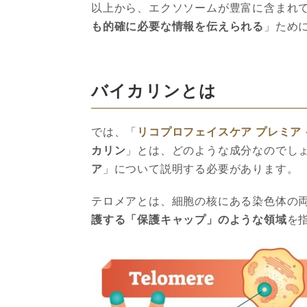
以上から、エクソソームが豊富に含まれ
も的確に必要な情報を伝えられる
」ため
バイカリンとは
では、「
リコプロフェイスケア プレミア 
カリン
」とは、どのような成分なのでし
ア
」について説明する必要があります。
テロメアとは、細胞の核にある染色体の
護する「保護キャップ」のような領域
を