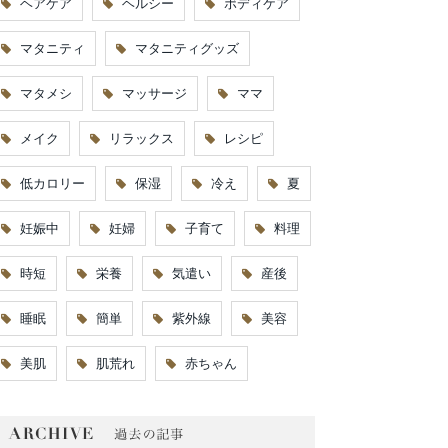
ヘアケア
ヘルシー
ボディケア
マタニティ
マタニティグッズ
マタメシ
マッサージ
ママ
メイク
リラックス
レシピ
低カロリー
保湿
冷え
夏
妊娠中
妊婦
子育て
料理
時短
栄養
気遣い
産後
睡眠
簡単
紫外線
美容
美肌
肌荒れ
赤ちゃん