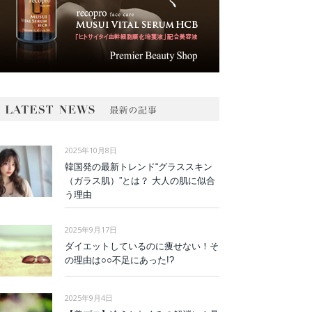
2025年10月8日
韓国発の最新トレンド“グラススキン
（ガラス肌）”とは？ 大人の肌に似合
う理由
2025年9月17日
ダイエットしているのに痩せない！そ
の理由は○○不足にあった!?
2025年9月4日