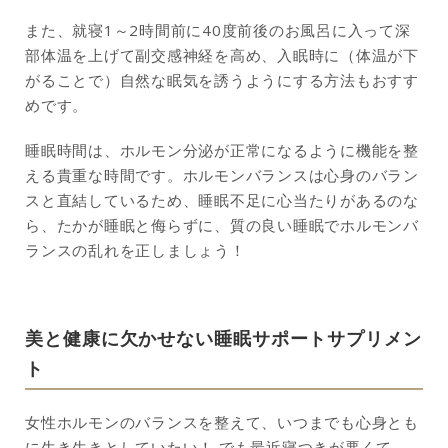
また、就寝1～2時間前に40度前後のお風呂に入って深
部体温を上げて副交感神経を高め、入眠時に（体温が下
がることで）自然な眠気を誘うようにする方法もおすす
めです。
睡眠時間は、ホルモン分泌が正常になるように機能を整
える貴重な時間です。ホルモンバランスは心身のバラン
スと直結しているため、睡眠不足に心当たりがあるのな
ら、たかが睡眠と侮らずに、質の良い睡眠でホルモンバ
ランスの乱れを正しましょう！
美と健康に欠かせない睡眠サポートサプリメン
ト
女性ホルモンのバランスを整えて、いつまでも心身とも
に生き生きとしていたい！ でも最近寝つきが悪くて、