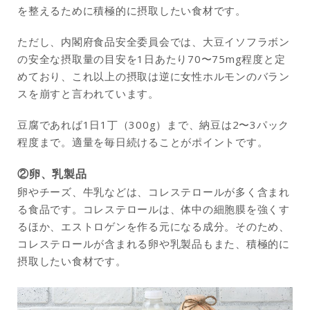
を整えるために積極的に摂取したい食材です。
ただし、内閣府食品安全委員会では、大豆イソフラボン
の安全な摂取量の目安を1日あたり70〜75mg程度と定
めており、これ以上の摂取は逆に女性ホルモンのバラン
スを崩すと言われています。
豆腐であれば1日1丁（300g）まで、納豆は2〜3パック
程度まで。適量を毎日続けることがポイントです。
②卵、乳製品
卵やチーズ、牛乳などは、コレステロールが多く含まれ
る食品です。コレステロールは、体中の細胞膜を強くす
るほか、エストロゲンを作る元になる成分。そのため、
コレステロールが含まれる卵や乳製品もまた、積極的に
摂取したい食材です。