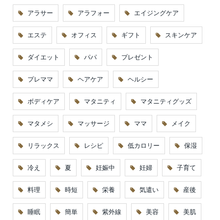
アラサー
アラフォー
エイジングケア
エステ
オフィス
ギフト
スキンケア
ダイエット
パパ
プレゼント
プレママ
ヘアケア
ヘルシー
ボディケア
マタニティ
マタニティグッズ
マタメシ
マッサージ
ママ
メイク
リラックス
レシピ
低カロリー
保湿
冷え
夏
妊娠中
妊婦
子育て
料理
時短
栄養
気遣い
産後
睡眠
簡単
紫外線
美容
美肌