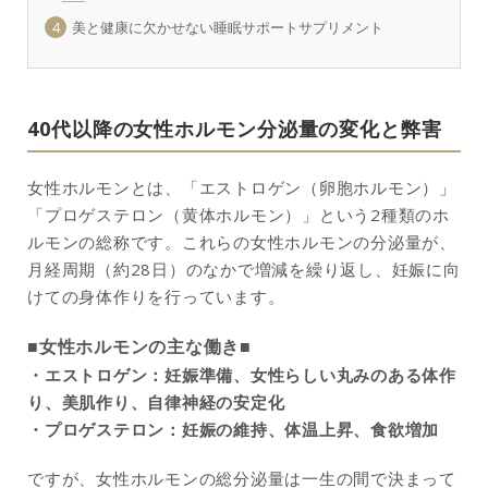
4
美と健康に欠かせない睡眠サポートサプリメント
40代以降の女性ホルモン分泌量の変化と弊害
女性ホルモンとは、「エストロゲン（卵胞ホルモン）」
「プロゲステロン（黄体ホルモン）」という2種類のホ
ルモンの総称です。これらの女性ホルモンの分泌量が、
月経周期（約28日）のなかで増減を繰り返し、妊娠に向
けての身体作りを行っています。
■女性ホルモンの主な働き■
・エストロゲン：妊娠準備、女性らしい丸みのある体作
り、美肌作り、自律神経の安定化
・プロゲステロン：妊娠の維持、体温上昇、食欲増加
ですが、女性ホルモンの総分泌量は一生の間で決まって