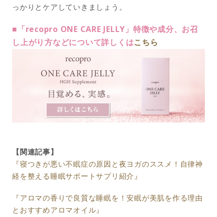
っかりとケアしていきましょう。
■「recopro ONE CARE JELLY」特徴や成分、お召
し上がり方などについて詳しくは
こちら
【関連記事】
『寝つきが悪い不眠症の原因と夜ヨガのススメ！自律神
経を整える睡眠サポートサプリ紹介』
『アロマの香りで良質な睡眠を！安眠が美肌を作る理由
とおすすめアロマオイル』