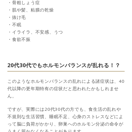
・骨粗しょう症
・肌や髪、粘膜の乾燥
・抜け毛
・不眠
・イライラ、不安感、うつ
・食欲不振
20代30代でもホルモンバランスが乱れる！？
このようなホルモンバランスの乱れによる諸症状は、40
代以降の更年期特有の症状だと思われたかもしれませ
ん。
ですが、実際には20代30代の方でも、食生活の乱れや
不規則な生活習慣、睡眠不足、心身のストレスなどによ
って脳に負荷がかかり、卵巣へのホルモン分泌の命令が
うまく届かなくなることがあります。