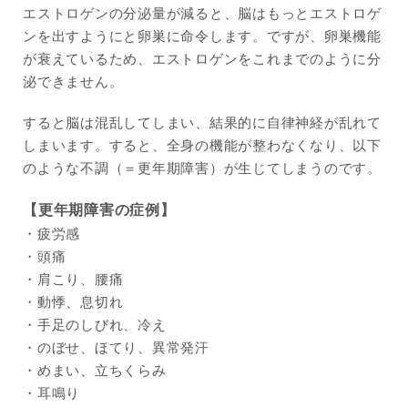
エストロゲンの分泌量が減ると、脳はもっとエストロゲ
ンを出すようにと卵巣に命令します。ですが、卵巣機能
が衰えているため、エストロゲンをこれまでのように分
泌できません。
すると脳は混乱してしまい、結果的に自律神経が乱れて
しまいます。すると、全身の機能が整わなくなり、以下
のような不調（＝更年期障害）が生じてしまうのです。
【更年期障害の症例】
・疲労感
・頭痛
・肩こり、腰痛
・動悸、息切れ
・手足のしびれ、冷え
・のぼせ、ほてり、異常発汗
・めまい、立ちくらみ
・耳鳴り