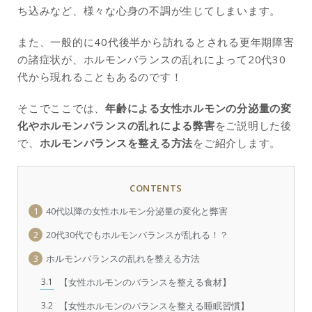
ち込みなど、様々な心身の不調が生じてしまいます。
また、一般的に40代後半から訪れるとされる更年期障害
の諸症状が、ホルモンバランスの乱れによって20代30
代から現れることもあるのです！
そこでここでは、
年齢による女性ホルモンの分泌量の変
化やホルモンバランスの乱れによる弊害
をご説明した後
で、
ホルモンバランスを整える方法
をご紹介します。
CONTENTS
1
40代以降の女性ホルモン分泌量の変化と弊害
2
20代30代でもホルモンバランスが乱れる！？
3
ホルモンバランスの乱れを整える方法
3.1
【女性ホルモンのバランスを整える食材】
3.2
【女性ホルモンのバランスを整える睡眠習慣】