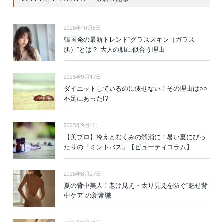
2025年10月8日
韓国発の最新トレンド“グラススキン（ガラス
肌）”とは？ 大人の肌に似合う理由
2025年9月17日
ダイエットしているのに痩せない！その理由は○○
不足にあった!?
2025年9月4日
【美プロ】冷えとむくみの解消に！暑い夏にぴっ
たりの「ミントバス」【ビューティコラム】
2025年8月27日
夏の背中美人！老け見え・太り見えを防ぐ“魅せ背
中ケア”の新常識