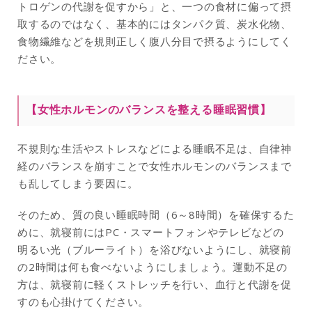
トロゲンの代謝を促すから」と、一つの食材に偏って摂
取するのではなく、基本的にはタンパク質、炭水化物、
食物繊維などを規則正しく腹八分目で摂るようにしてく
ださい。
【女性ホルモンのバランスを整える睡眠習慣】
不規則な生活やストレスなどによる睡眠不足は、自律神
経のバランスを崩すことで女性ホルモンのバランスまで
も乱してしまう要因に。
そのため、質の良い睡眠時間（6～8時間）を確保するた
めに、就寝前にはPC・スマートフォンやテレビなどの
明るい光（ブルーライト）を浴びないようにし、就寝前
の2時間は何も食べないようにしましょう。運動不足の
方は、就寝前に軽くストレッチを行い、血行と代謝を促
すのも心掛けてください。