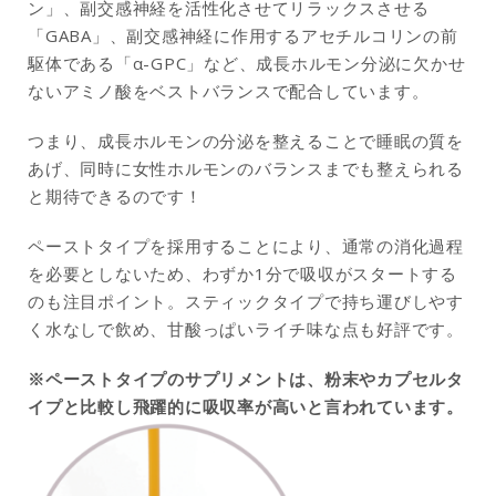
ン」、副交感神経を活性化させてリラックスさせる
「GABA」、副交感神経に作用するアセチルコリンの前
駆体である「α-GPC」など、成長ホルモン分泌に欠かせ
ないアミノ酸をベストバランスで配合しています。
つまり、成長ホルモンの分泌を整えることで睡眠の質を
あげ、同時に女性ホルモンのバランスまでも整えられる
と期待できるのです！
ペーストタイプを採用することにより、通常の消化過程
を必要としないため、わずか1分で吸収がスタートする
のも注目ポイント。スティックタイプで持ち運びしやす
く水なしで飲め、甘酸っぱいライチ味な点も好評です。
※ペーストタイプのサプリメントは、粉末やカプセルタ
イプと比較し飛躍的に吸収率が高いと言われています。