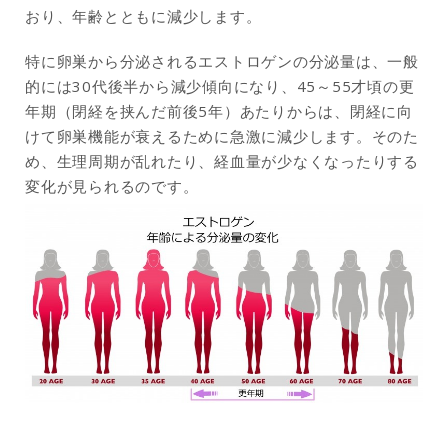
おり、年齢とともに減少します。
特に卵巣から分泌されるエストロゲンの分泌量は、一般
的には30代後半から減少傾向になり、45～55才頃の更
年期（閉経を挟んだ前後5年）あたりからは、閉経に向
けて卵巣機能が衰えるために急激に減少します。そのた
め、生理周期が乱れたり、経血量が少なくなったりする
変化が見られるのです。