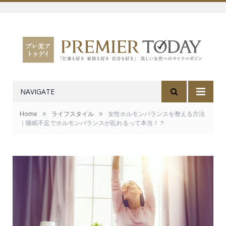
NAVIGATE
»
»
Home
ライフスタイル
女性ホルモンバランスを整える方法
｜睡眠不足でホルモンバランスが乱れるって本当！？