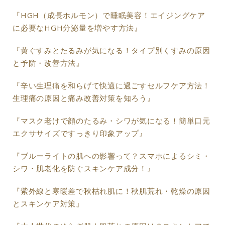
『HGH（成長ホルモン）で睡眠美容！エイジングケア
に必要なHGH分泌量を増やす方法』
『黄ぐすみとたるみが気になる！タイプ別くすみの原因
と予防・改善方法』
『辛い生理痛を和らげて快適に過ごすセルフケア方法！
生理痛の原因と痛み改善対策を知ろう』
『マスク老けで顔のたるみ・シワが気になる！簡単口元
エクササイズですっきり印象アップ』
『ブルーライトの肌への影響って？スマホによるシミ・
シワ・肌老化を防ぐスキンケア成分！』
『紫外線と寒暖差で秋枯れ肌に！秋肌荒れ・乾燥の原因
とスキンケア対策』