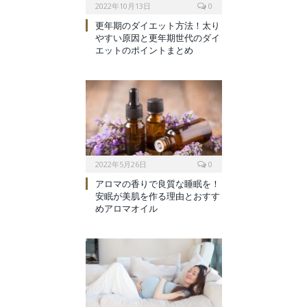
2022年10月13日
0
更年期のダイエット方法！太り
やすい原因と更年期世代のダイ
エットのポイントまとめ
2022年5月26日
0
アロマの香りで良質な睡眠を！
安眠が美肌を作る理由とおすす
めアロマオイル